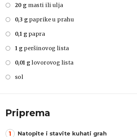
20 g
masti ili ulja
0,3 g
paprike u prahu
0,1 g
papra
1 g
peršinovog lista
0,01 g
lovorovog lista
sol
Priprema
1
Natopite i stavite kuhati grah