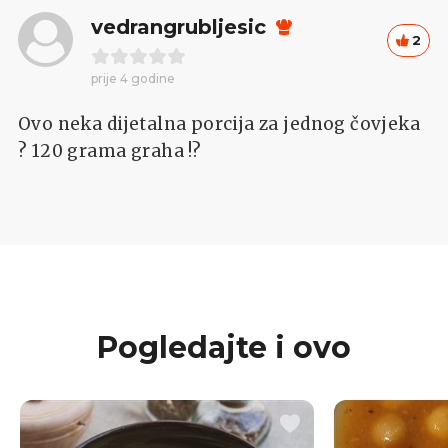
vedrangrubljesic
2
prije 4 godine
Ovo neka dijetalna porcija za jednog čovjeka
? 120 grama graha !?
Pogledajte i ovo