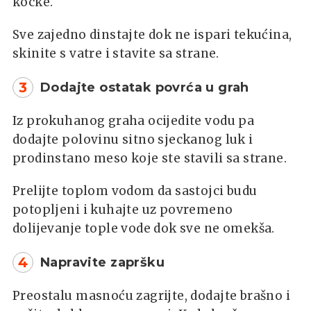
kocke.
Sve zajedno dinstajte dok ne ispari tekućina,
skinite s vatre i stavite sa strane.
3
Dodajte ostatak povrća u grah
Iz prokuhanog graha ocijedite vodu pa
dodajte polovinu sitno sjeckanog luk i
prodinstano meso koje ste stavili sa strane.
Prelijte toplom vodom da sastojci budu
potopljeni i kuhajte uz povremeno
dolijevanje tople vode dok sve ne omekša.
4
Napravite zapršku
Preostalu masnoću zagrijte, dodajte brašno i