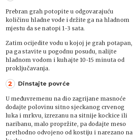
Prebran grah potopite u odgovarajuću
količinu hladne vode i držite ga na hladnom
mjestu da se natopi 1-3 sata.
Zatim ocijedite vodu u kojoj je grah potapan,
pa ga stavite u pogodnu posudu, nalijte
hladnom vodom i kuhajte 10-15 minuta od
proključavanja.
2
Dinstajte povrće
U međuvremenu na dio zagrijane masnoće
dodajte polovinu sitno sjeckanog crvenog
luka i mrkvu, izrezanu na sitnije kockice ili
naribanu, malo propržite, pa dodajte meso
prethodno odvojeno od kostiju i narezano na