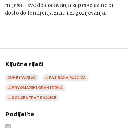
miješati sve do dodavanja zaprške da ne bi
došlo do lomljenja zrna i zagorijevanja.
Ključne riječi
JUHE I VARIVA
# PASIRANA RAJČICA
# PRVOMAJSKI GRAH IZ JNA
# KONCENTRAT RAJČICE
Podijelite