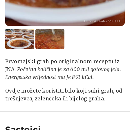
Dubravka Patric/PIXSELL
Prvomajski grah po originalnom receptu iz
JNA.
Početna količina je za 600 mll gotovog jela.
Energetska vrijednost mu je 852 kCal.
Ovdje možete koristiti bilo koji suhi grah, od
trešnjevca, zelenčeka ili bijelog graha.
Sastojci