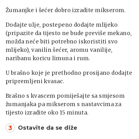
Žumanjke i šećer dobro izradite mikserom.
Dodajte ulje, postepeno dodajte mlijeko
(pripazite da tijesto ne bude previše mekano,
možda neće biti potrebno iskoristiti svo
mlijeko), vanilin šećer, aromu vanilije,
naribanu koricu limuna i rum.
U brašno koje je prethodno prosijano dodajte
pripremljeni kvasac.
Brašno s kvascem pomiješajte sa smjesom
žumanjaka pa mikserom s nastavcima za
tijesto izradite oko 15 minuta.
3
Ostavite da se diže