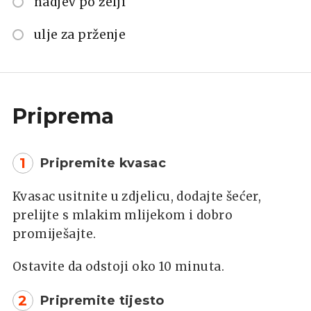
nadjev po želji
ulje za prženje
Priprema
1
Pripremite kvasac
Kvasac usitnite u zdjelicu, dodajte šećer,
prelijte s mlakim mlijekom i dobro
promiješajte.
Ostavite da odstoji oko 10 minuta.
2
Pripremite tijesto