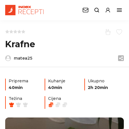
Krafne
matea25
Priprema
Kuhanje
Ukupno
40min
40min
2h 20min
Težina
Cijena