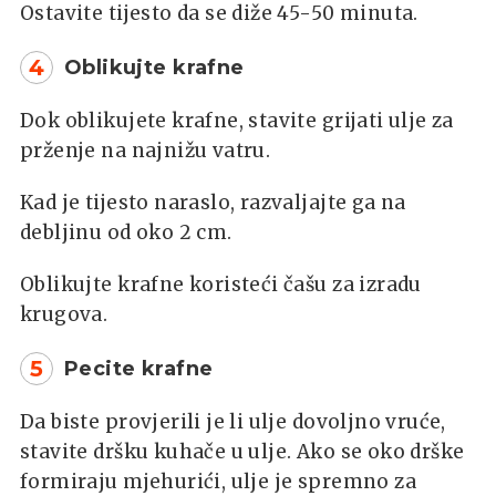
Ostavite tijesto da se diže 45-50 minuta.
4
Oblikujte krafne
Dok oblikujete krafne, stavite grijati ulje za
prženje na najnižu vatru.
Kad je tijesto naraslo, razvaljajte ga na
debljinu od oko 2 cm.
Oblikujte krafne koristeći čašu za izradu
krugova.
5
Pecite krafne
Da biste provjerili je li ulje dovoljno vruće,
stavite dršku kuhače u ulje. Ako se oko drške
formiraju mjehurići, ulje je spremno za