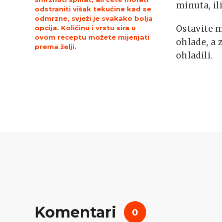
minuta, il
odstraniti višak tekućine kad se
odmrzne, svježi je svakako bolja
Ostavite 
opcija. Količinu i vrstu sira u
ovom receptu možete mijenjati
ohlade, a 
prema želji.
ohladili.
Komentari
0