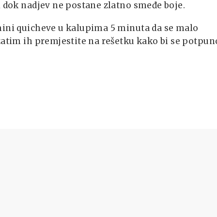
i dok nadjev ne postane zlatno smeđe boje.
mini quicheve u kalupima 5 minuta da se malo
zatim ih premjestite na rešetku kako bi se potpun