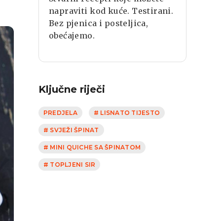
napraviti kod kuće. Testirani.
Bez pjenica i posteljica,
obećajemo.
Ključne riječi
PREDJELA
# LISNATO TIJESTO
# SVJEŽI ŠPINAT
# MINI QUICHE SA ŠPINATOM
# TOPLJENI SIR