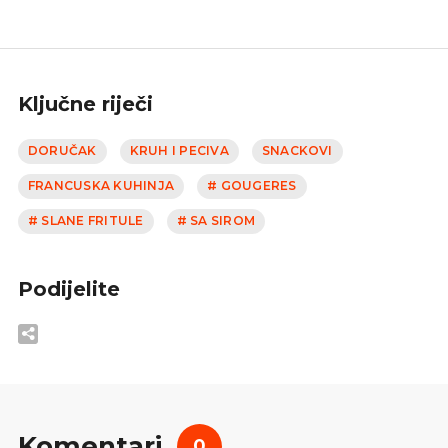
Ključne riječi
DORUČAK
KRUH I PECIVA
SNACKOVI
FRANCUSKA KUHINJA
# GOUGERES
# SLANE FRITULE
# SA SIROM
Podijelite
Komentari
0