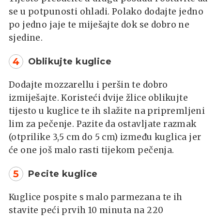
se u potpunosti ohladi. Polako dodajte jedno
po jedno jaje te miješajte dok se dobro ne
sjedine.
4
Oblikujte kuglice
Dodajte mozzarellu i peršin te dobro
izmiješajte. Koristeći dvije žlice oblikujte
tijesto u kuglice te ih slažite na pripremljeni
lim za pečenje. Pazite da ostavljate razmak
(otprilike 3,5 cm do 5 cm) između kuglica jer
će one još malo rasti tijekom pečenja.
5
Pecite kuglice
Kuglice pospite s malo parmezana te ih
stavite peći prvih 10 minuta na 220