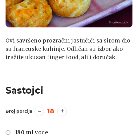
Shutterstock
Ovi savršeno prozračni jastučići sa sirom dio
su francuske kuhinje. Odličan su izbor ako
tražite ukusan finger food, ali i doručak.
Sastojci
18
Broj porcija
180 ml
vode