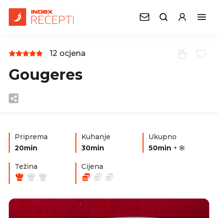
12 ocjena
Gougeres
Priprema
Kuhanje
Ukupno
20min
30min
50min
+
Težina
Cijena