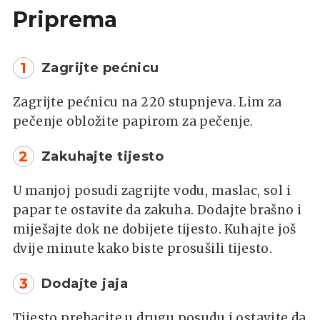
Priprema
1
Zagrijte pećnicu
Zagrijte pećnicu na 220 stupnjeva. Lim za
pečenje obložite papirom za pečenje.
2
Zakuhajte tijesto
U manjoj posudi zagrijte vodu, maslac, sol i
papar te ostavite da zakuha. Dodajte brašno i
miješajte dok ne dobijete tijesto. Kuhajte još
dvije minute kako biste prosušili tijesto.
3
Dodajte jaja
Tijesto prebacite u drugu posudu i ostavite da