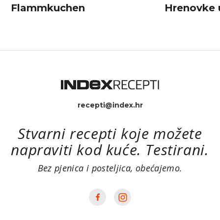
Flammkuchen
Hrenovke u
recepti@index.hr
Stvarni recepti koje možete
napraviti kod kuće. Testirani.
Bez pjenica i posteljica, obećajemo.