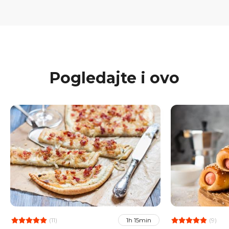
Pogledajte i ovo
(11)
(9)
1h 15min