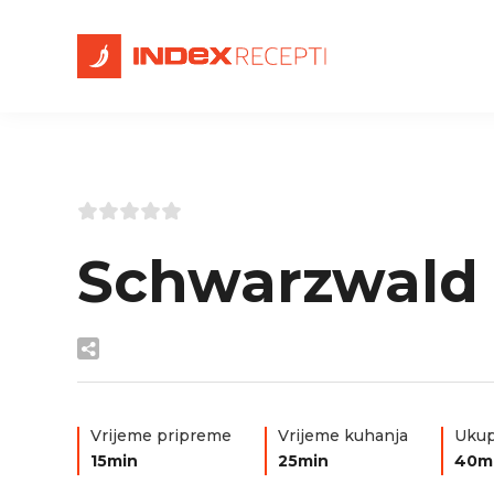
Schwarzwald 
Vrijeme pripreme
Vrijeme kuhanja
Ukup
15min
25min
40m