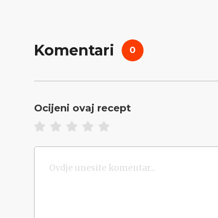
Komentari
0
Ocijeni ovaj recept