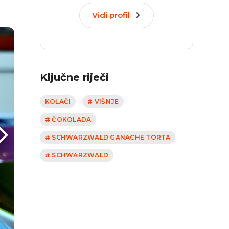
Vidi profil
Ključne riječi
KOLAČI
# VIŠNJE
# ČOKOLADA
# SCHWARZWALD GANACHE TORTA
# SCHWARZWALD