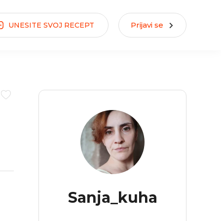
Prijavi se
UNESITE
SVOJ
RECEPT
Sanja_kuha