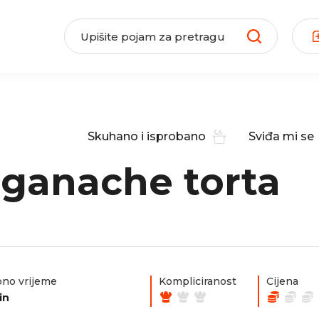
Skuhano i isprobano
Sviđa mi se
ganache torta
no vrijeme
Kompliciranost
Cijena
in