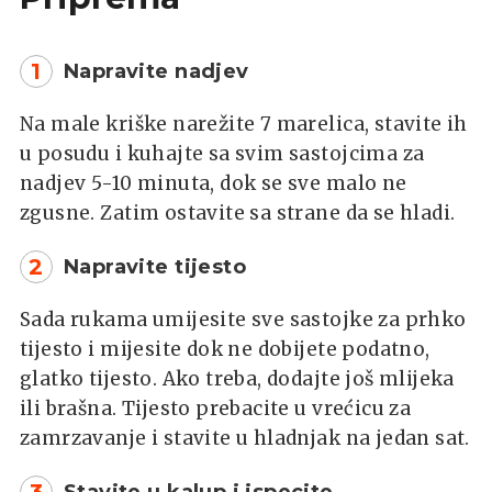
1
Napravite nadjev
Na male kriške narežite 7 marelica, stavite ih
u posudu i kuhajte sa svim sastojcima za
nadjev 5-10 minuta, dok se sve malo ne
zgusne. Zatim ostavite sa strane da se hladi.
2
Napravite tijesto
Sada rukama umijesite sve sastojke za prhko
tijesto i mijesite dok ne dobijete podatno,
glatko tijesto. Ako treba, dodajte još mlijeka
ili brašna. Tijesto prebacite u vrećicu za
zamrzavanje i stavite u hladnjak na jedan sat.
3
Stavite u kalup i ispecite