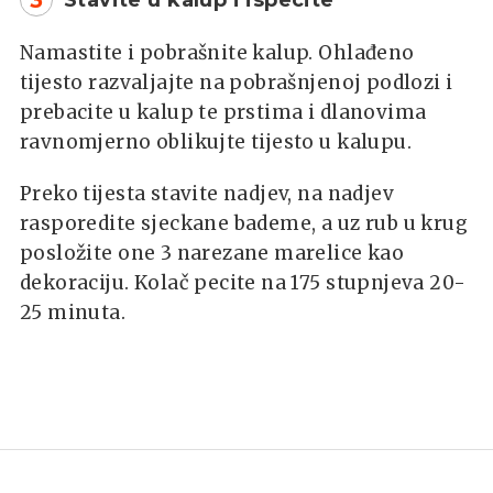
Namastite i pobrašnite kalup. Ohlađeno
tijesto razvaljajte na pobrašnjenoj podlozi i
prebacite u kalup te prstima i dlanovima
ravnomjerno oblikujte tijesto u kalupu.
Preko tijesta stavite nadjev, na nadjev
rasporedite sjeckane bademe, a uz rub u krug
posložite one 3 narezane marelice kao
dekoraciju. Kolač pecite na 175 stupnjeva 20-
25 minuta.