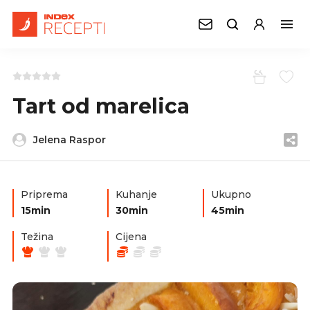
Tart od marelica
Jelena Raspor
Priprema
Kuhanje
Ukupno
15min
30min
45min
Težina
Cijena