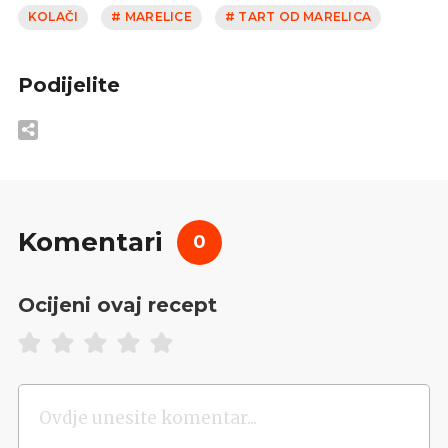
KOLAČI
# MARELICE
# TART OD MARELICA
Podijelite
Komentari
0
Ocijeni ovaj recept