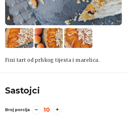
Fini tart od prhkog tijesta i marelica.
Sastojci
10
Broj porcija