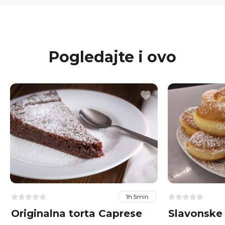
Pogledajte i ovo
1h 5min
Originalna torta Caprese
Slavonske