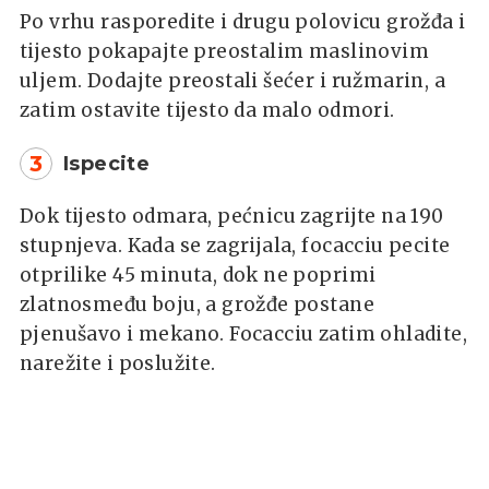
Po vrhu rasporedite i drugu polovicu grožđa i
tijesto pokapajte preostalim maslinovim
uljem. Dodajte preostali šećer i ružmarin, a
zatim ostavite tijesto da malo odmori.
3
Ispecite
Dok tijesto odmara, pećnicu zagrijte na 190
stupnjeva. Kada se zagrijala, focacciu pecite
otprilike 45 minuta, dok ne poprimi
zlatnosmeđu boju, a grožđe postane
pjenušavo i mekano. Focacciu zatim ohladite,
narežite i poslužite.