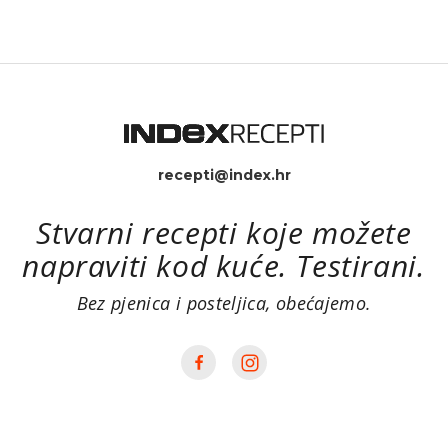
recepti@index.hr
Stvarni recepti koje možete
napraviti kod kuće. Testirani.
Bez pjenica i posteljica, obećajemo.