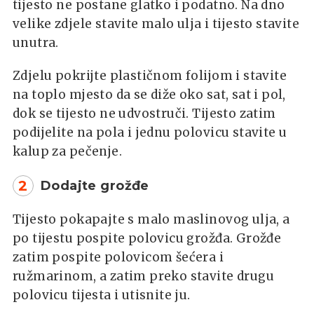
tijesto ne postane glatko i podatno. Na dno
velike zdjele stavite malo ulja i tijesto stavite
unutra.
Zdjelu pokrijte plastičnom folijom i stavite
na toplo mjesto da se diže oko sat, sat i pol,
dok se tijesto ne udvostruči. Tijesto zatim
podijelite na pola i jednu polovicu stavite u
kalup za pečenje.
2
Dodajte grožđe
Tijesto pokapajte s malo maslinovog ulja, a
po tijestu pospite polovicu grožđa. Grožđe
zatim pospite polovicom šećera i
ružmarinom, a zatim preko stavite drugu
polovicu tijesta i utisnite ju.