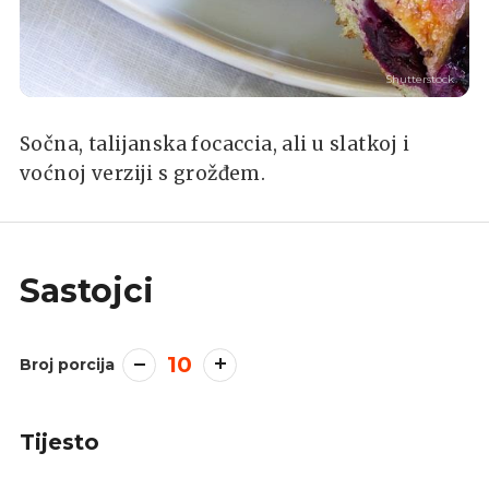
Shutterstock
Sočna, talijanska focaccia, ali u slatkoj i
voćnoj verziji s grožđem.
Sastojci
10
Broj porcija
Tijesto