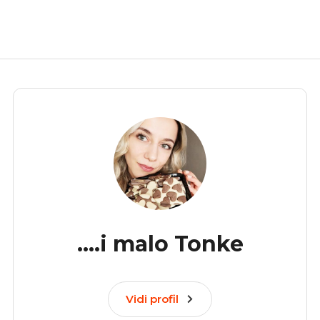
....i malo Tonke
Vidi profil