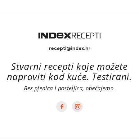
recepti@index.hr
Stvarni recepti koje možete
napraviti kod kuće. Testirani.
Bez pjenica i posteljica, obećajemo.