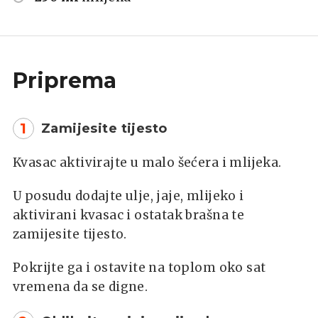
Priprema
1
Zamijesite tijesto
Kvasac aktivirajte u malo šećera i mlijeka.
U posudu dodajte ulje, jaje, mlijeko i
aktivirani kvasac i ostatak brašna te
zamijesite tijesto.
Pokrijte ga i ostavite na toplom oko sat
vremena da se digne.