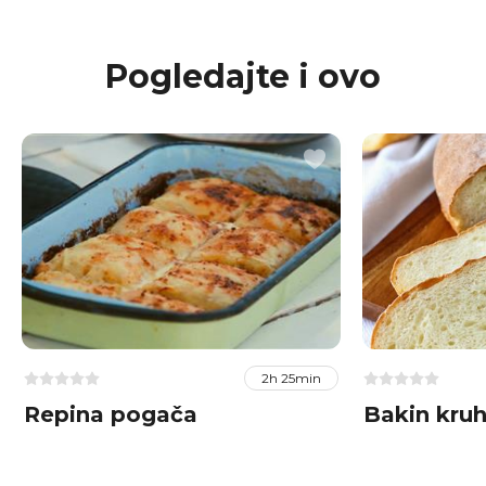
Pogledajte i ovo
2h 25min
Repina pogača
Bakin kru