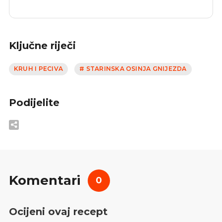
Ključne riječi
KRUH I PECIVA
# STARINSKA OSINJA GNIJEZDA
Podijelite
Komentari
0
Ocijeni ovaj recept