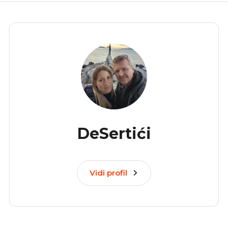
DeSertići
Vidi profil