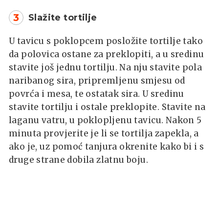
3
Slažite tortilje
U tavicu s poklopcem posložite tortilje tako
da polovica ostane za preklopiti, a u sredinu
stavite još jednu tortilju. Na nju stavite pola
naribanog sira, pripremljenu smjesu od
povrća i mesa, te ostatak sira. U sredinu
stavite tortilju i ostale preklopite. Stavite na
laganu vatru, u poklopljenu tavicu. Nakon 5
minuta provjerite je li se tortilja zapekla, a
ako je, uz pomoć tanjura okrenite kako bi i s
druge strane dobila zlatnu boju.