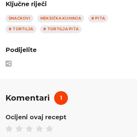
Ključne riječi
SNACKOVI
MEKSIČKA KUHINJA
# PITA
# TORTILJA
# TORTILJA PITA
Podijelite
Komentari
1
Ocijeni ovaj recept