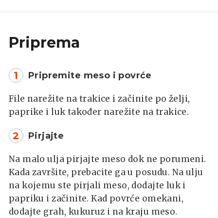
Priprema
1
Pripremite meso i povrće
File narežite na trakice i začinite po želji,
paprike i luk također narežite na trakice.
2
Pirjajte
Na malo ulja pirjajte meso dok ne porumeni.
Kada završite, prebacite ga u posudu. Na ulju
na kojemu ste pirjali meso, dodajte luk i
papriku i začinite. Kad povrće omekani,
dodajte grah, kukuruz i na kraju meso.