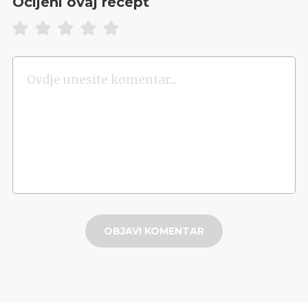
Ocijeni ovaj recept
OBJAVI KOMENTAR