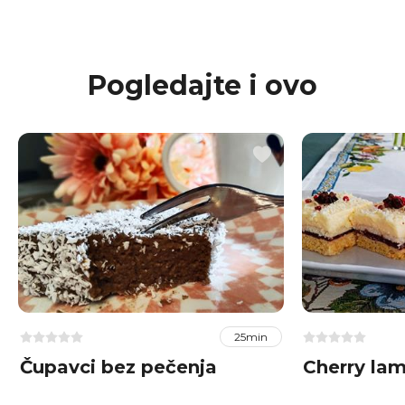
Pogledajte i ovo
25min
Čupavci bez pečenja
Cherry la