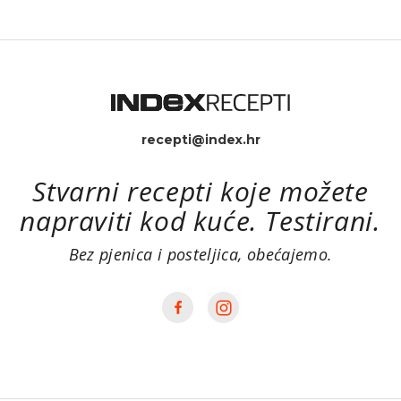
recepti@index.hr
Stvarni recepti koje možete
napraviti kod kuće. Testirani.
Bez pjenica i posteljica, obećajemo.