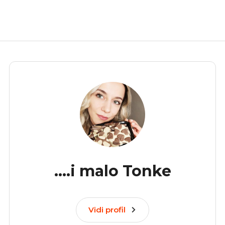
....i malo Tonke
Vidi profil