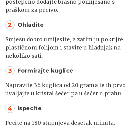
postepeno dodajte brašno pomiješano s
praškom za pecivo.
2
Ohladite
Smjesu dobro umijesite, a zatim ju pokrijte
plastičnom folijom i stavite u hladnjak na
nekoliko sati.
3
Formirajte kuglice
Napravite 36 kuglica od 20 grama te ih prvo
uvaljajte u kristal šećer pa u šećer u prahu.
4
Ispecite
Pecite na 180 stupnjeva desetak minuta.