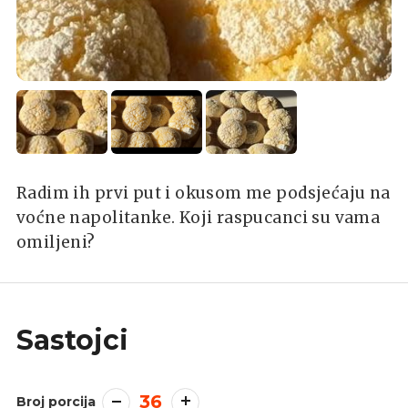
Radim ih prvi put i okusom me podsjećaju na
voćne napolitanke. Koji raspucanci su vama
omiljeni?
Sastojci
36
Broj porcija