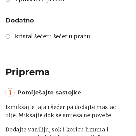
Dodatno
kristal šećer i šećer u prahu
Priprema
1
Pomiješajte sastojke
Izmiksajte jaja i šećer pa dodajte maslac i
ulje. Miksajte dok se smjesa ne poveže.
Dodajte vaniliju, sok i koricu limuna i