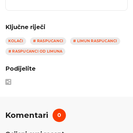
Ključne riječi
KOLAČI
# RASPUCANCI
# LIMUN RASPUCANCI
# RASPUCANCI OD LIMUNA
Podijelite
Komentari
0