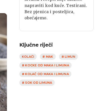
napraviti kod kuće. Testirani.
Bez pjenica i posteljica,
obećajemo.
Ključne riječi
KOLAČI
# MAK
# LIMUN
# KOCKE OD MAKA I LIMUNA
# KOLAČ OD MAKA I LIMUNA
# SOK OD LIMUNA