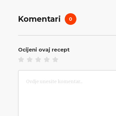
Komentari
0
Ocijeni ovaj recept