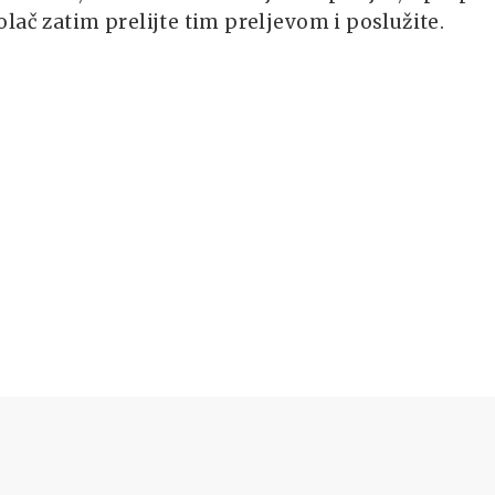
lač zatim prelijte tim preljevom i poslužite.