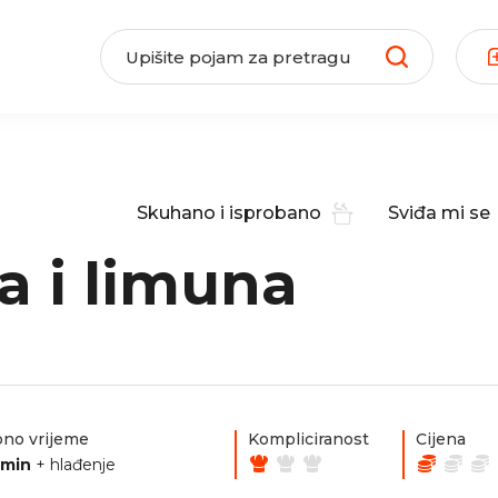
Skuhano i isprobano
Sviđa mi se
a i limuna
no vrijeme
Kompliciranost
Cijena
0min
+ hlađenje