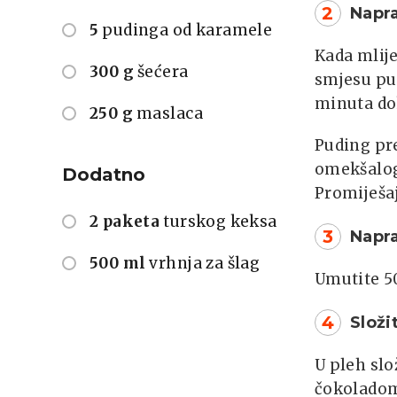
2
Napr
5
pudinga od karamele
Kada mlije
300 g
šećera
smjesu pud
minuta do
250 g
maslaca
Puding pre
omekšalog
Dodatno
Promiješaj
2 paketa
turskog keksa
3
Napra
500 ml
vrhnja za šlag
Umutite 50
4
Složi
U pleh slo
čokoladom 