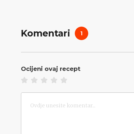
Komentari
1
Ocijeni ovaj recept