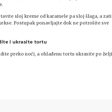
e.
tavite sloj kreme od karamele pa sloj šlaga, a zat
ekse. Postupak ponavljajte dok ne potrošite sve
ite i ukrasite tortu
dite preko noći, a ohlađenu tortu ukrasite po želji