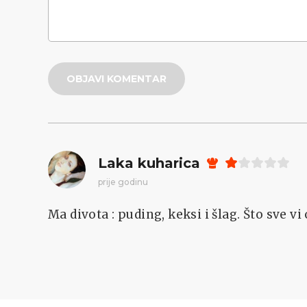
OBJAVI KOMENTAR
Laka kuharica
prije godinu
Ma divota : puding, keksi i šlag. Što sve vi 