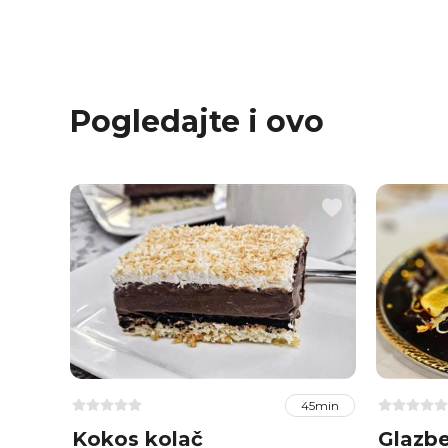
Pogledajte i ovo
45min
Kokos kolač
Glazbe