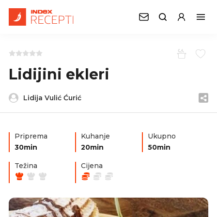
Lidijini ekleri
Lidija Vulić Ćurić
Priprema
Kuhanje
Ukupno
30min
20min
50min
Težina
Cijena