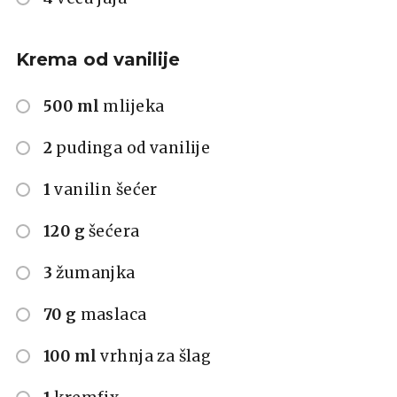
Krema od vanilije
500 ml
mlijeka
2
pudinga od vanilije
1
vanilin šećer
120 g
šećera
3
žumanjka
70 g
maslaca
100 ml
vrhnja za šlag