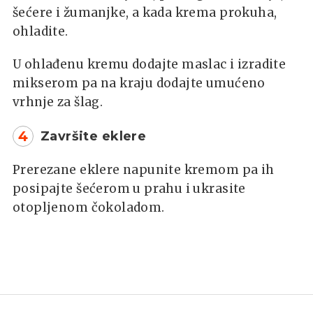
šećere i žumanjke, a kada krema prokuha,
ohladite.
U ohlađenu kremu dodajte maslac i izradite
mikserom pa na kraju dodajte umućeno
vrhnje za šlag.
4
Završite eklere
Prerezane eklere napunite kremom pa ih
posipajte šećerom u prahu i ukrasite
otopljenom čokoladom.