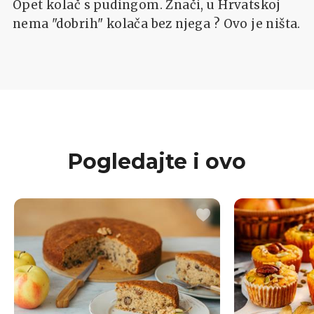
Opet kolač s pudingom. Znači, u Hrvatskoj
nema "dobrih" kolača bez njega ? Ovo je ništa.
Pogledajte i ovo