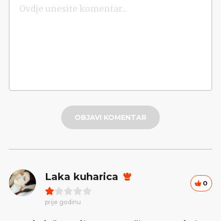
OBJAVI KOMENTAR
Laka kuharica
0
prije godinu