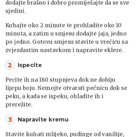
dodajte brašno i dobro promiješajte da se sve
sjedini.
Kuhajte oko 2 minute te prohladite oko 10
minuta, a zatim u smjesu dodajte jaja, jedno
po jedno. Gotovu smjesu stavite u vrećicu sa
zvjezdastim nastavkom i napravite eklere.
2
Ispecite
Pecite ih na 180 stupnjeva dok ne dobiju
lijepu boju. Nemojte otvarati pećnicu dok se
peku, a kada se ispeku, ohladite ih i
prerežite.
3
Napravite kremu
Stavite kuhati mlijeko, pudinge od vanilije,