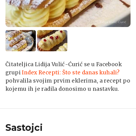
Lidija Vulić-Ćurić
Čitateljica Lidija Vulić-Ćurić se u Facebook
grupi
Index Recepti: Što ste danas kuhali?
pohvalila svojim prvim eklerima, a recept po
kojemu ih je radila donosimo u nastavku.
Sastojci