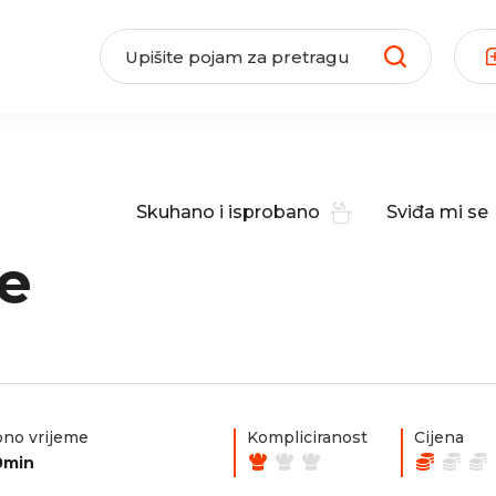
Skuhano i isprobano
Sviđa mi se
ce
no vrijeme
Kompliciranost
Cijena
0min