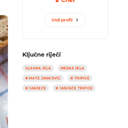
Chef
Vidi profil
Ključne riječi
GLAVNA JELA
MESNA JELA
# MATE JANKOVIĆ
# TRIPICE
# JANJEĆE
# JANJEĆE TRIPICE