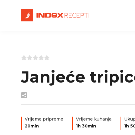
Janjeće tripi
Vrijeme pripreme
Vrijeme kuhanja
Ukup
20min
1h 30min
1h 5