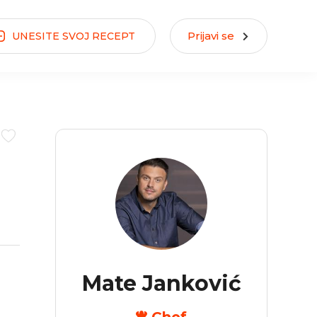
Prijavi se
UNESITE
SVOJ
RECEPT
Mate Janković