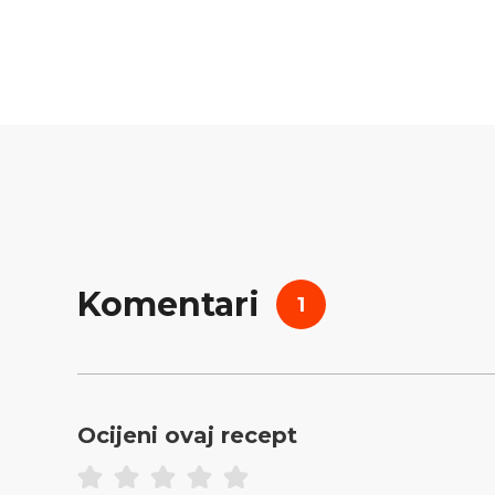
Komentari
1
Ocijeni ovaj recept