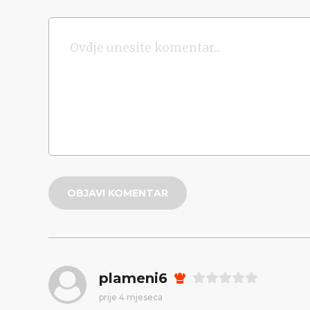
OBJAVI KOMENTAR
plameni6
prije 4 mjeseca