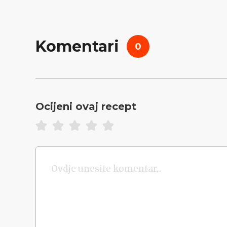
Komentari
0
Ocijeni ovaj recept