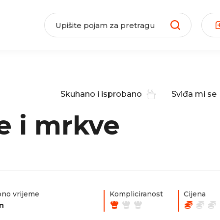
Skuhano i isprobano
Sviđa mi se
le i mrkve
no vrijeme
Kompliciranost
Cijena
n