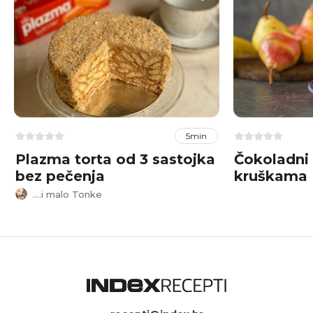
5min
Plazma torta od 3 sastojka
Čokoladni 
bez pečenja
kruškama
....i malo Tonke