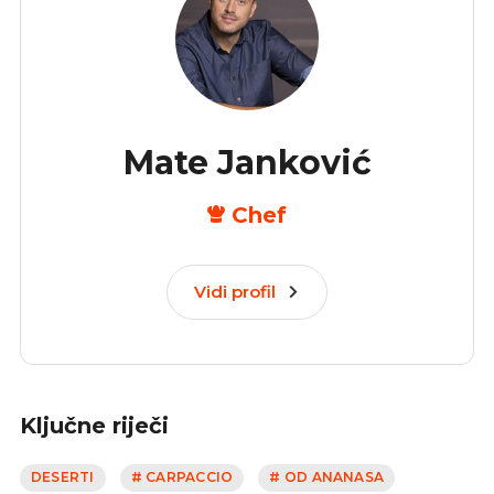
Mate Janković
Chef
Vidi profil
Ključne riječi
DESERTI
# CARPACCIO
# OD ANANASA