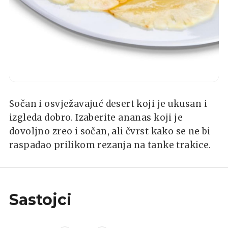
Shutterstock
Sočan i osvježavajuć desert koji je ukusan i
izgleda dobro. Izaberite ananas koji je
dovoljno zreo i sočan, ali čvrst kako se ne bi
raspadao prilikom rezanja na tanke trakice.
Sastojci