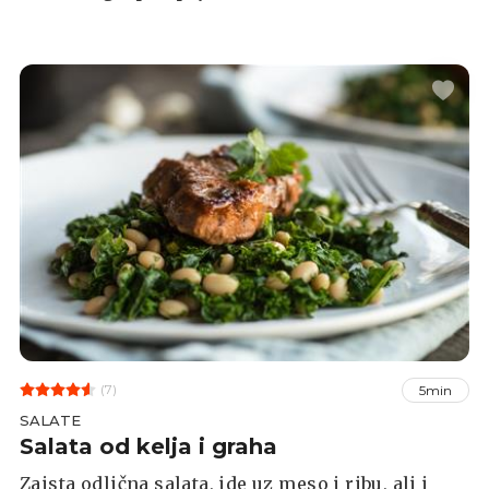
(7)
5min
SALATE
Salata od kelja i graha
Zaista odlična salata, ide uz meso i ribu, ali i