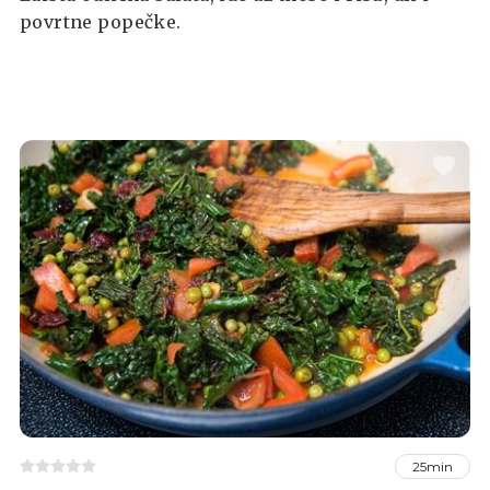
povrtne popečke.
25min