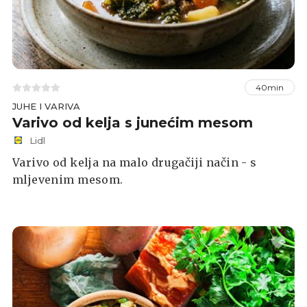
40min
JUHE I VARIVA
Varivo od kelja s junećim mesom
Lidl
Varivo od kelja na malo drugačiji način - s
mljevenim mesom.