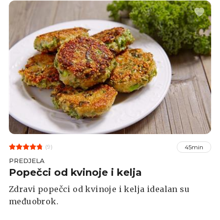
(9)
45min
PREDJELA
Popečci od kvinoje i kelja
Zdravi popečci od kvinoje i kelja idealan su
međuobrok.