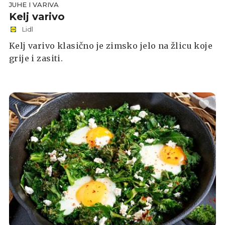
JUHE I VARIVA
Kelj varivo
Lidl
Kelj varivo klasično je zimsko jelo na žlicu koje
grije i zasiti.