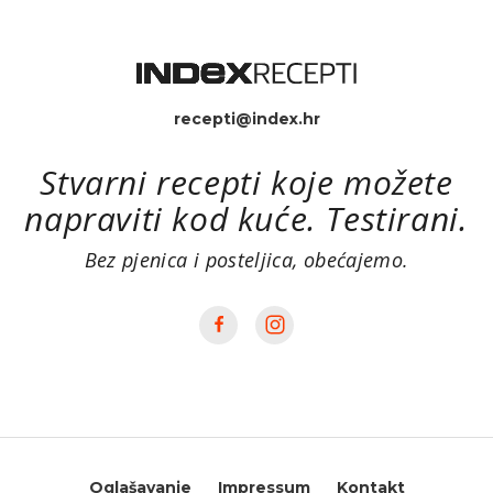
recepti@index.hr
Stvarni recepti koje možete
napraviti kod kuće. Testirani.
Bez pjenica i posteljica, obećajemo.
Oglašavanje
Impressum
Kontakt