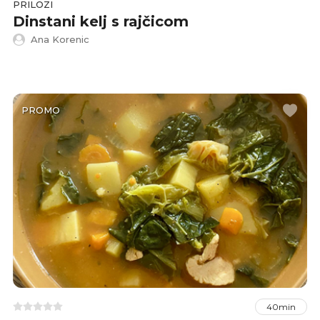
PRILOZI
Dinstani kelj s rajčicom
Ana Korenic
PROMO
40min