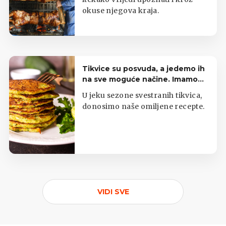
okuse njegova kraja.
Tikvice su posvuda, a jedemo ih
na sve moguće načine. Imamo
top listu
U jeku sezone svestranih tikvica,
donosimo naše omiljene recepte.
VIDI SVE