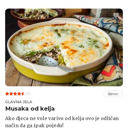
(7)
55min
GLAVNA JELA
Musaka od kelja
Ako djeca ne vole varivo od kelja ovo je odličan
način da ga ipak pojedu!