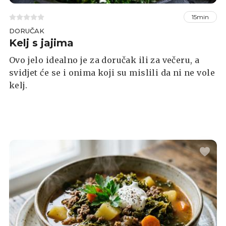
15min
DORUČAK
Kelj s jajima
Ovo jelo idealno je za doručak ili za večeru, a
svidjet će se i onima koji su mislili da ni ne vole
kelj.