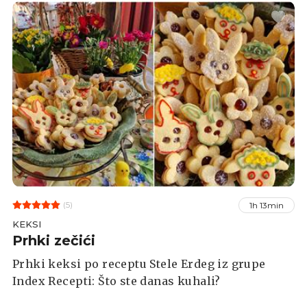
(5)
1h 13min
KEKSI
Prhki zečići
Prhki keksi po receptu Stele Erdeg iz grupe
Index Recepti: Što ste danas kuhali?