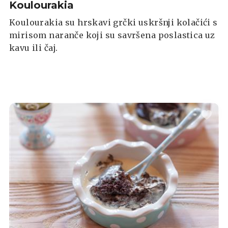
Koulourakia
Koulourakia su hrskavi grčki uskršnji kolačići s
mirisom naranče koji su savršena poslastica uz
kavu ili čaj.