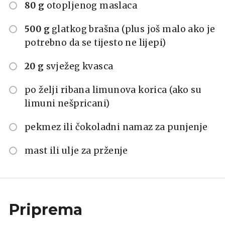
80 g
otopljenog maslaca
500 g
glatkog brašna (plus još malo ako je
potrebno da se tijesto ne lijepi)
20 g
svježeg kvasca
po želji ribana limunova korica (ako su
limuni nešpricani)
pekmez ili čokoladni namaz za punjenje
mast ili ulje za prženje
Priprema