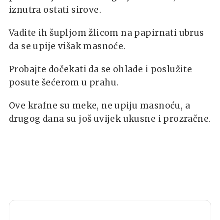
iznutra ostati sirove.
Vadite ih šupljom žlicom na papirnati ubrus
da se upije višak masnoće.
Probajte dočekati da se ohlade i poslužite
posute šećerom u prahu.
Ove krafne su meke, ne upiju masnoću, a
drugog dana su još uvijek ukusne i prozračne.