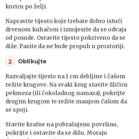
koricu po želji.
Napravite tijesto koje trebate dobro istući
drvenom kuhačom i izmijesite da se odvaja
od posude. Ostavite tijesto pokriveno da se
diže. Pazite da ne bude propuh u prostoriji.
2
Oblikujte
Razvaljajte tijesto na 1 cm debljine i čašom
režite krugove. Na svaki krug stavite žličicu
pekmeza (ili čokoladnog namaza), pokrijte
drugim krugom te režite manjom čašom da
se spoji.
Stavite krafne na pobrašnjenu površinu,
pokrijte i ostavite da se dižu. Moraju