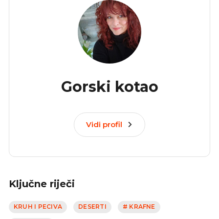
Gorski kotao
Vidi profil
Ključne riječi
KRUH I PECIVA
DESERTI
# KRAFNE