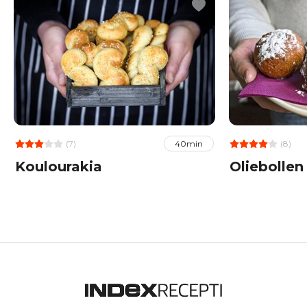
(7)
(8)
40min
Koulourakia
Oliebollen