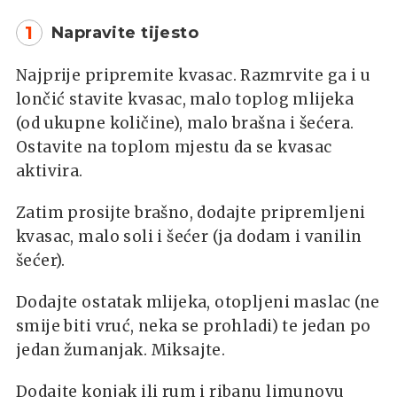
1
Napravite tijesto
Najprije pripremite kvasac. Razmrvite ga i u
lončić stavite kvasac, malo toplog mlijeka
(od ukupne količine), malo brašna i šećera.
Ostavite na toplom mjestu da se kvasac
aktivira.
Zatim prosijte brašno, dodajte pripremljeni
kvasac, malo soli i šećer (ja dodam i vanilin
šećer).
Dodajte ostatak mlijeka, otopljeni maslac (ne
smije biti vruć, neka se prohladi) te jedan po
jedan žumanjak. Miksajte.
Dodajte konjak ili rum i ribanu limunovu