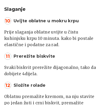
Slaganje
10
Uvijte oblatne u mokru krpu
Prije slaganja oblatne uvijte u čistu
kuhinjsku krpu 10 minuta. kako bi postale
elastične i podatne za rad.
11
Prerežite biskvite
Svaki biskvit prerežite dijagonalno, tako da
dobijete 4dijela.
12
Složite rolade
Oblatnu premažite kremom, na nju stavite
po jedan žuti i crni biskvit, premažite