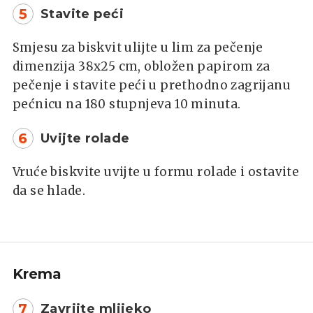
5
Stavite peći
Smjesu za biskvit ulijte u lim za pečenje
dimenzija 38x25 cm, obložen papirom za
pečenje i stavite peći u prethodno zagrijanu
pećnicu na 180 stupnjeva 10 minuta.
6
Uvijte rolade
Vruće biskvite uvijte u formu rolade i ostavite
da se hlade.
Krema
7
Zavrijte mlijeko