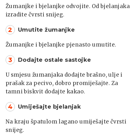
Žumanjke i bjelanjke odvojite. Od bjelanjaka
izradite čvrsti snijeg.
2
Umutite žumanjke
Žumanjke i bjelanjke pjenasto umutite.
3
Dodajte ostale sastojke
U smjesu žumanjaka dodajte brašno, ulje i
prašak za pecivo, dobro promiješajte. Za
tamni biskvit dodajte kakao.
4
Umiješajte bjelanjak
Na kraju špatulom lagano umiješajte čvrsti
snijeg.