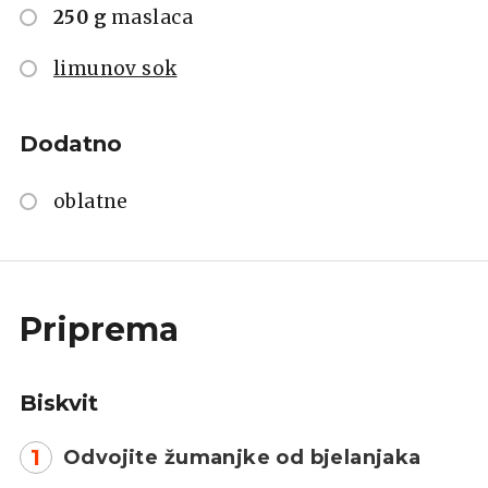
250 g
maslaca
limunov sok
Dodatno
oblatne
Priprema
Biskvit
1
Odvojite žumanjke od bjelanjaka