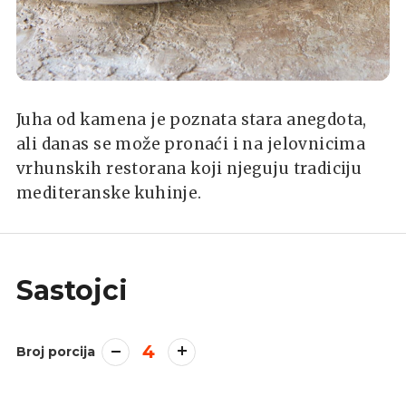
Juha od kamena je poznata stara anegdota,
ali danas se može pronaći i na jelovnicima
vrhunskih restorana koji njeguju tradiciju
mediteranske kuhinje.
Sastojci
4
Broj porcija