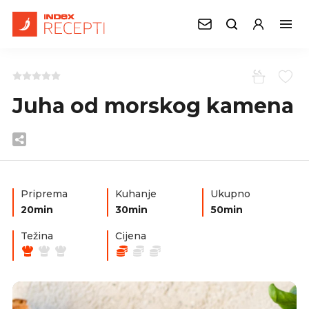
Juha od morskog kamena
Priprema
Kuhanje
Ukupno
20min
30min
50min
Težina
Cijena