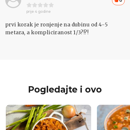
0
prije 4 godine
prvi korak je ronjenje na dubinu od 4-5
metara, a kompliciranost 1/3?!?!
Pogledajte i ovo