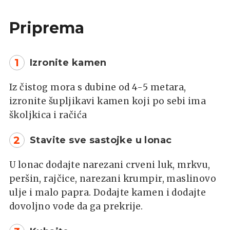
Priprema
1
Izronite kamen
Iz čistog mora s dubine od 4-5 metara,
izronite šupljikavi kamen koji po sebi ima
školjkica i račića
2
Stavite sve sastojke u lonac
U lonac dodajte narezani crveni luk, mrkvu,
peršin, rajčice, narezani krumpir, maslinovo
ulje i malo papra. Dodajte kamen i dodajte
dovoljno vode da ga prekrije.