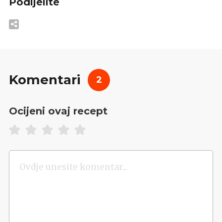
Podijelite
Komentari
2
Ocijeni ovaj recept