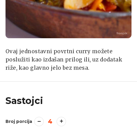
freepik
Ovaj jednostavni povrtni curry možete
poslužiti kao izdašan prilog ili, uz dodatak
riže, kao glavno jelo bez mesa.
Sastojci
4
Broj porcija