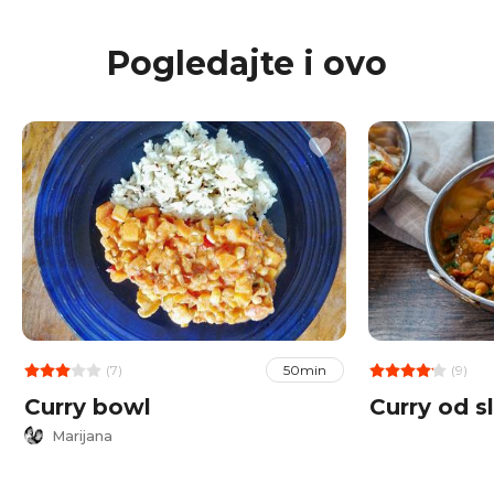
Pogledajte i ovo
(7)
(9)
50min
Curry bowl
Curry od s
Marijana