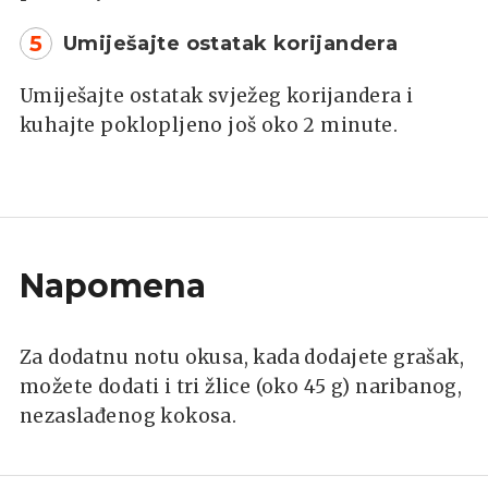
5
Umiješajte ostatak korijandera
Umiješajte ostatak svježeg korijandera i
kuhajte poklopljeno još oko 2 minute.
Napomena
Za dodatnu notu okusa, kada dodajete grašak,
možete dodati i tri žlice (oko 45 g) naribanog,
nezaslađenog kokosa.