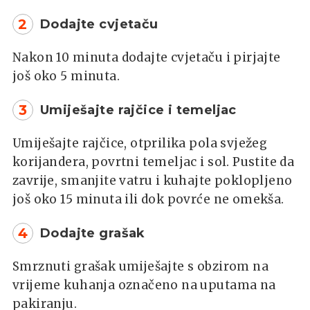
2
Dodajte cvjetaču
Nakon 10 minuta dodajte cvjetaču i pirjajte
još oko 5 minuta.
3
Umiješajte rajčice i temeljac
Umiješajte rajčice, otprilika pola svježeg
korijandera, povrtni temeljac i sol. Pustite da
zavrije, smanjite vatru i kuhajte poklopljeno
još oko 15 minuta ili dok povrće ne omekša.
4
Dodajte grašak
Smrznuti grašak umiješajte s obzirom na
vrijeme kuhanja označeno na uputama na
pakiranju.