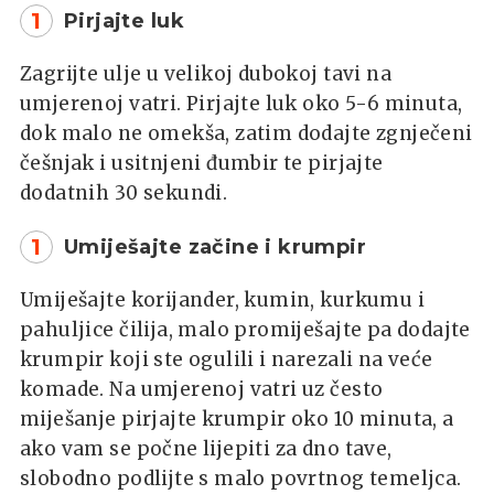
1
Pirjajte luk
Zagrijte ulje u velikoj dubokoj tavi na
umjerenoj vatri. Pirjajte luk oko 5-6 minuta,
dok malo ne omekša, zatim dodajte zgnječeni
češnjak i usitnjeni đumbir te pirjajte
dodatnih 30 sekundi.
1
Umiješajte začine i krumpir
Umiješajte korijander, kumin, kurkumu i
pahuljice čilija, malo promiješajte pa dodajte
krumpir koji ste ogulili i narezali na veće
komade. Na umjerenoj vatri uz često
miješanje pirjajte krumpir oko 10 minuta, a
ako vam se počne lijepiti za dno tave,
slobodno podlijte s malo povrtnog temeljca.