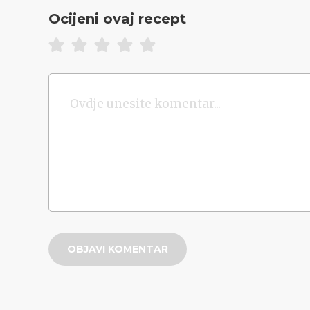
Ocijeni ovaj recept
OBJAVI KOMENTAR