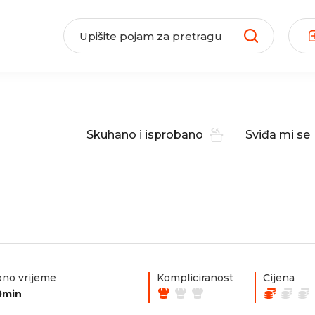
Skuhano i isprobano
Sviđa mi se
no vrijeme
Kompliciranost
Cijena
0min