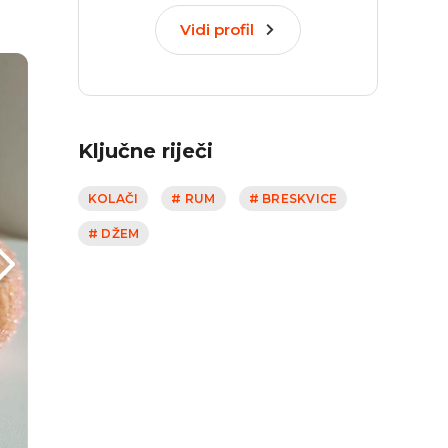
Vidi profil
Ključne riječi
KOLAČI
# RUM
# BRESKVICE
# DŽEM