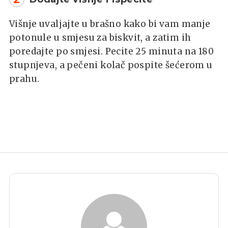
Višnje uvaljajte u brašno kako bi vam manje
potonule u smjesu za biskvit, a zatim ih
poredajte po smjesi. Pecite 25 minuta na 180
stupnjeva, a pečeni kolač pospite šećerom u
prahu.