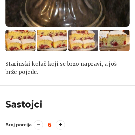
Starinski kolač koji se brzo napravi, a još
brže pojede.
Sastojci
6
Broj porcija