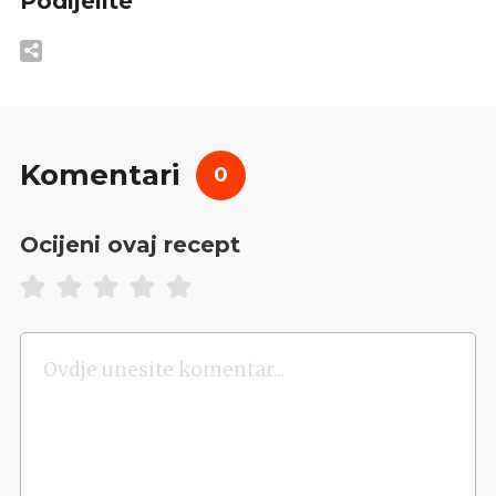
Podijelite
Komentari
0
Ocijeni ovaj recept