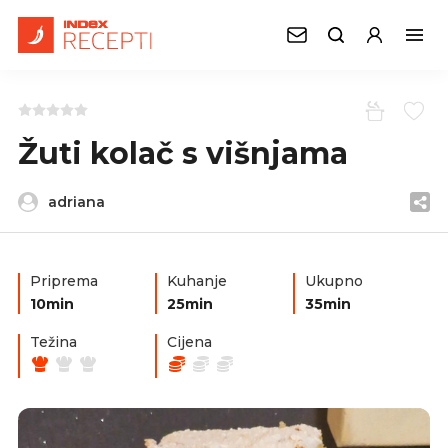
Žuti kolač s višnjama
adriana
Priprema
Kuhanje
Ukupno
10min
25min
35min
Težina
Cijena