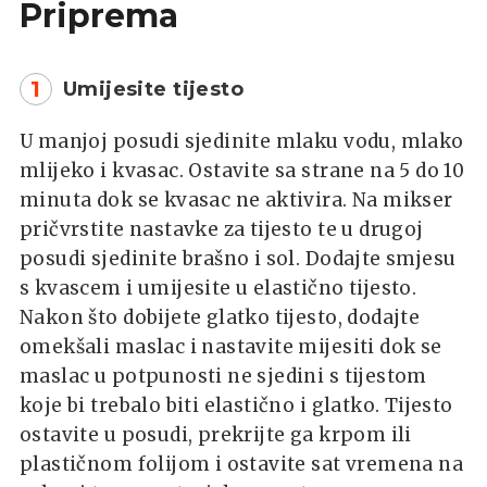
Priprema
1
Umijesite tijesto
U manjoj posudi sjedinite mlaku vodu, mlako
mlijeko i kvasac. Ostavite sa strane na 5 do 10
minuta dok se kvasac ne aktivira. Na mikser
pričvrstite nastavke za tijesto te u drugoj
posudi sjedinite brašno i sol. Dodajte smjesu
s kvascem i umijesite u elastično tijesto.
Nakon što dobijete glatko tijesto, dodajte
omekšali maslac i nastavite mijesiti dok se
maslac u potpunosti ne sjedini s tijestom
koje bi trebalo biti elastično i glatko. Tijesto
ostavite u posudi, prekrijte ga krpom ili
plastičnom folijom i ostavite sat vremena na