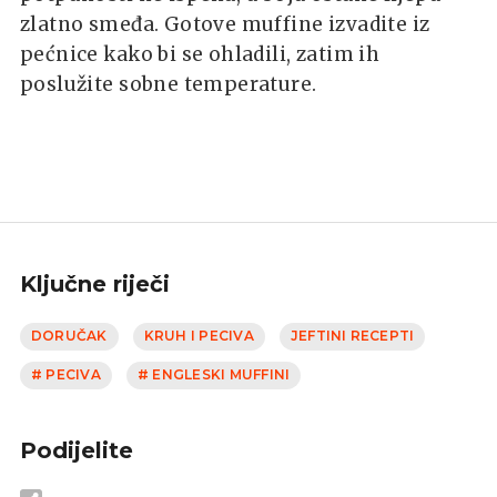
zlatno smeđa. Gotove muffine izvadite iz
pećnice kako bi se ohladili, zatim ih
poslužite sobne temperature.
Ključne riječi
DORUČAK
KRUH I PECIVA
JEFTINI RECEPTI
# PECIVA
# ENGLESKI MUFFINI
Podijelite