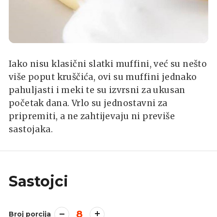
Iako nisu klasični slatki muffini, već su nešto
više poput kruščića, ovi su muffini jednako
pahuljasti i meki te su izvrsni za ukusan
početak dana. Vrlo su jednostavni za
pripremiti, a ne zahtijevaju ni previše
sastojaka.
Sastojci
8
Broj porcija