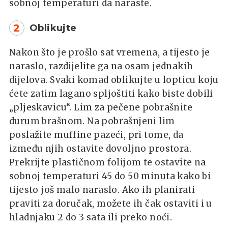
sobnoj temperaturi da naraste.
2
Oblikujte
Nakon što je prošlo sat vremena, a tijesto je
naraslo, razdijelite ga na osam jednakih
dijelova. Svaki komad oblikujte u lopticu koju
ćete zatim lagano spljoštiti kako biste dobili
„pljeskavicu“. Lim za pečene pobrašnite
durum brašnom. Na pobrašnjeni lim
poslažite muffine pazeći, pri tome, da
između njih ostavite dovoljno prostora.
Prekrijte plastičnom folijom te ostavite na
sobnoj temperaturi 45 do 50 minuta kako bi
tijesto još malo naraslo. Ako ih planirati
praviti za doručak, možete ih čak ostaviti i u
hladnjaku 2 do 3 sata ili preko noći.