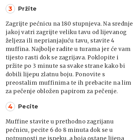
3
Pržite
Zagrijte pećnicu na 180 stupnjeva. Na srednje
jakoj vatri zagrijte veliku tavu od lijevanog
željeza ili neprianjajuću tavu, stavite 4
muffina. Najbolje radite u turama jer će vam
tijesto rasti dok se zagrijava. Poklopite i
pržite po 3 minute sa svake strane kako bi
dobili lijepu zlatnu boju. Ponovite s
preostalim muffinima te ih prebacite na lim
za pečenje obložen papirom za pečenje.
4
Pecite
Muffine stavite u prethodno zagrijanu
pećnicu, pecite 6 do 8 minuta dok se u
potpunosti ne ispeku, a boja ostane lijepa