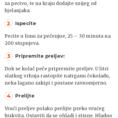
za pecivo, te na kraju dodajte snijeg od
bjelanjaka.
2
Ispecite
Pecite u limu za pečenjue, 25 – 30 minuta na
200 stupnjeva.
3
Pripremite preljev:
Dok se kolač peče pripremite preljev. U litri
slatkog vrhnja rastopite natrganu čokoladu,
neka lagano zakipi i postane ravnomjerno.
4
Prelijte
Vrući preljev polako prelijte preko vrućeg
biskvita. Ostaviti da se ohladi i stisne. Hladno