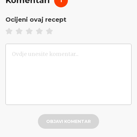
Komentari
1
Ocijeni ovaj recept
OBJAVI KOMENTAR