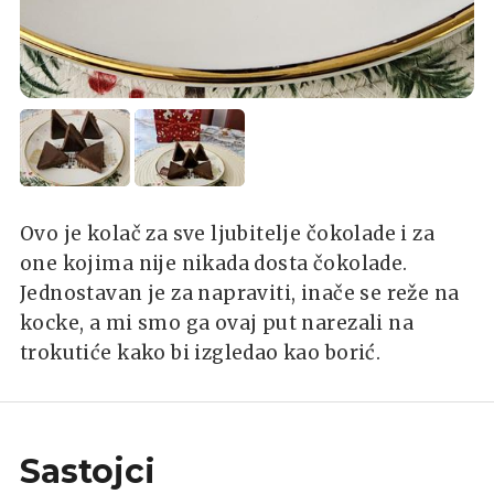
Ovo je kolač za sve ljubitelje čokolade i za
one kojima nije nikada dosta čokolade.
Jednostavan je za napraviti, inače se reže na
kocke, a mi smo ga ovaj put narezali na
trokutiće kako bi izgledao kao borić.
Sastojci