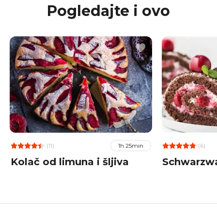
Pogledajte i ovo
(11)
(6)
1h 25min
Kolač od limuna i šljiva
Schwarzwa