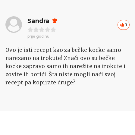
Sandra
1
prije godinu
Ovo je isti recept kao za bečke kocke samo
narezano na trokute! Znači ovo su bečke
kocke zapravo samo ih narežite na trokute i
zovite ih borići! Šta niste mogli naći svoj
recept pa kopirate druge?