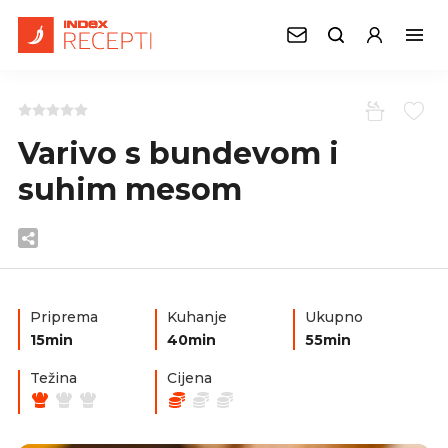
Varivo s bundevom i
suhim mesom
Priprema
Kuhanje
Ukupno
15min
40min
55min
Težina
Cijena