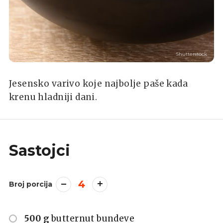
Shutterstock
Jesensko varivo koje najbolje paše kada
krenu hladniji dani.
Sastojci
4
Broj porcija
500 g
butternut bundeve