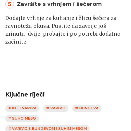
5
Završite s vrhnjem i šećerom
Dodajte vrhnje za kuhanje i žlicu šećera za
ravnotežu okusa. Pustite da zavrije još
minutu-dvije, probajte i po potrebi dodatno
začinite.
Ključne riječi
JUHE I VARIVA
# VARIVO
# BUNDEVA
# SUHO MESO
# VARIVO S BUNDEVOM I SUHIM MESOM