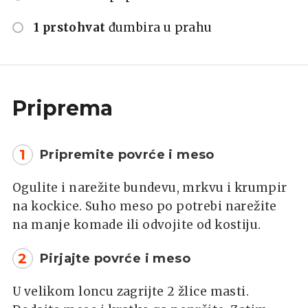
1 prstohvat
đumbira u prahu
Priprema
1
Pripremite povrće i meso
Ogulite i narežite bundevu, mrkvu i krumpir
na kockice. Suho meso po potrebi narežite
na manje komade ili odvojite od kostiju.
2
Pirjajte povrće i meso
U velikom loncu zagrijte 2 žlice masti.