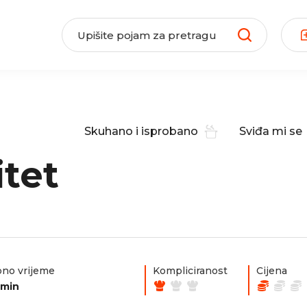
Skuhano i isprobano
Sviđa mi se
tet
no vrijeme
Kompliciranost
Cijena
0min