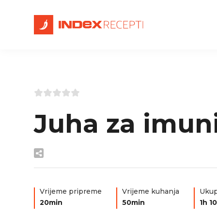
Juha za imuni
Vrijeme pripreme
Vrijeme kuhanja
Ukup
20min
50min
1h 1