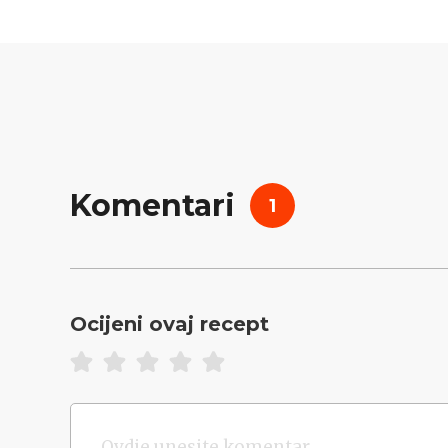
Komentari
1
Ocijeni ovaj recept