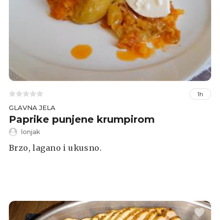
1h
GLAVNA JELA
Paprike punjene krumpirom
lonjak
Brzo, lagano i ukusno.