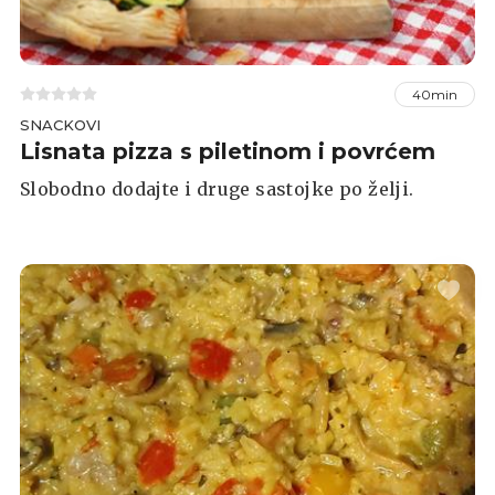
40min
SNACKOVI
Lisnata pizza s piletinom i povrćem
Slobodno dodajte i druge sastojke po želji.