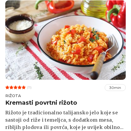
(11)
30min
RIŽOTA
Kremasti povrtni rižoto
Rižoto je tradicionalno talijansko jelo koje se
sastoji od riže i temeljca, s dodatkom mesa,
ribljih plodova ili povrća, koje je uvijek obilno