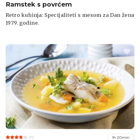
Ramstek s povrćem
Retro kuhinja: Specijaliteti s mesom za Dan žena
1979. godine.
(11)
1h 20min