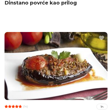
Dinstano povrće kao prilog
(14)
1h