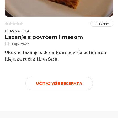
1h 30min
GLAVNA JELA
Lazanje s povrćem i mesom
Tajni začin
Ukusne lazanje s dodatkom povrća odlična su
ideja za ručak ili večeru.
UČITAJ VIŠE RECEPATA