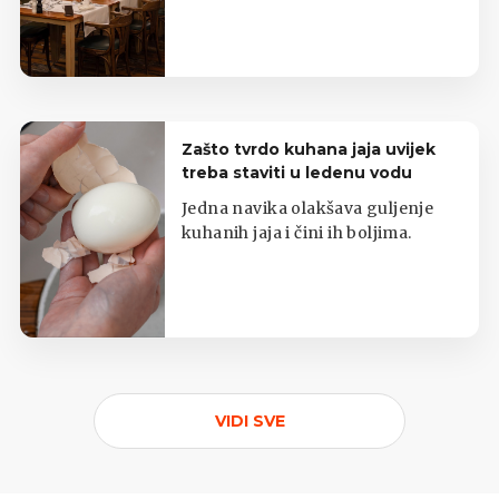
Zašto tvrdo kuhana jaja uvijek
treba staviti u ledenu vodu
Jedna navika olakšava guljenje
kuhanih jaja i čini ih boljima.
VIDI SVE