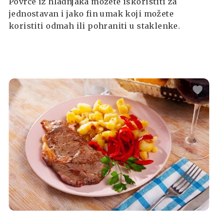
Povrće iz hladnjaka možete iskoristiti za
jednostavan i jako fin umak koji možete
koristiti odmah ili pohraniti u staklenke.