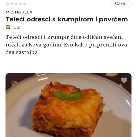
50min
MESNA JELA
Teleći odresci s krumpirom i povrćem
Lidl
Teleći odresci i krumpir čine odličan svečani
ručak za Novu godinu. Evo kako pripremiti ova
dva sastojka.