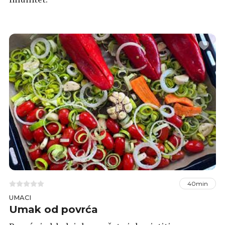
40min
UMACI
Umak od povrća