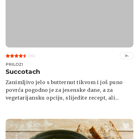
(10)
1h
PRILOZI
Succotach
Zanimljivo jelo s butternut tikvom i još puno
povrća pogodno je za jesenske dane, a za
vegetarijansku opciju, slijedite recept, ali
izostavite slaninu.