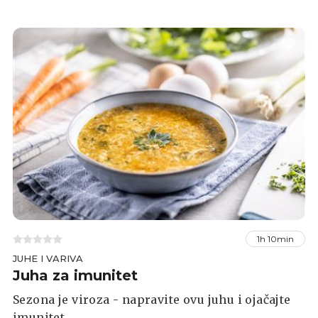
1h 10min
JUHE I VARIVA
Juha za imunitet
Sezona je viroza - napravite ovu juhu i ojačajte
imunitet.