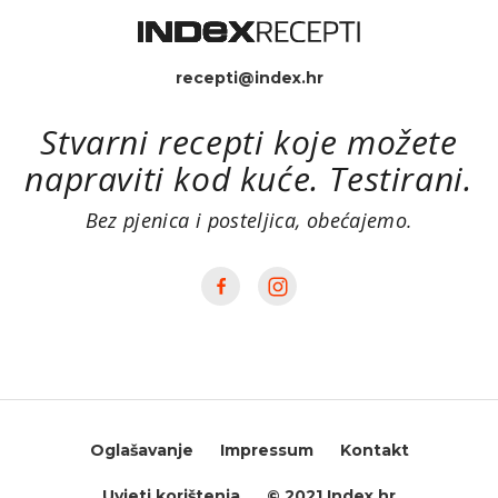
recepti@index.hr
Stvarni recepti koje možete
napraviti kod kuće. Testirani.
Bez pjenica i posteljica, obećajemo.
Oglašavanje
Impressum
Kontakt
Uvjeti korištenja
© 2021 Index.hr