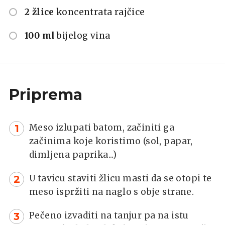
2 žlice
koncentrata rajčice
100 ml
bijelog vina
Priprema
Meso izlupati batom, začiniti ga
začinima koje koristimo (sol, papar,
dimljena paprika...)
U tavicu staviti žlicu masti da se otopi te
meso ispržiti na naglo s obje strane.
Pečeno izvaditi na tanjur pa na istu