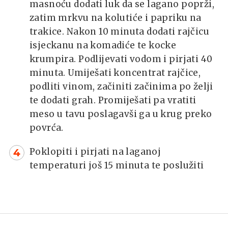
masnoću dodati luk da se lagano poprži,
zatim mrkvu na kolutiće i papriku na
trakice. Nakon 10 minuta dodati rajčicu
isjeckanu na komadiće te kocke
krumpira. Podlijevati vodom i pirjati 40
minuta. Umiješati koncentrat rajčice,
podliti vinom, začiniti začinima po želji
te dodati grah. Promiješati pa vratiti
meso u tavu poslagavši ga u krug preko
povrća.
Poklopiti i pirjati na laganoj
temperaturi još 15 minuta te poslužiti