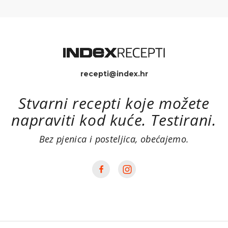
recepti@index.hr
Stvarni recepti koje možete
napraviti kod kuće. Testirani.
Bez pjenica i posteljica, obećajemo.