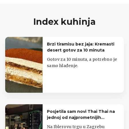
Index kuhinja
Brzi tiramisu bez jaja: Kremasti
desert gotov za 10 minuta
Gotov za 10 minuta, a potrebno je
samo hlađenje.
Posjetila sam novi Thai Thai na
jednoj od najprometnijih
zagrebačkih lokacija
Na Iblerovu trgu u Zagrebu