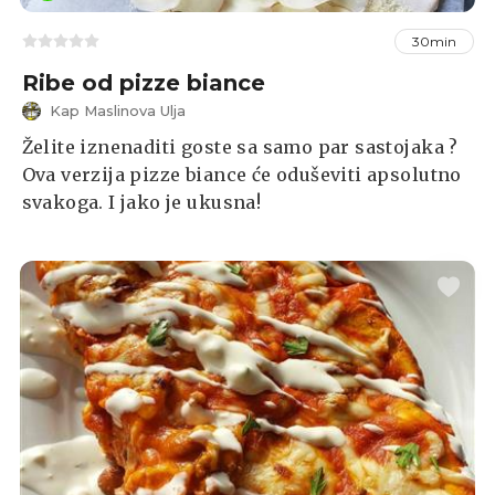
30min
Ribe od pizze biance
Kap Maslinova Ulja
Želite iznenaditi goste sa samo par sastojaka ?
Ova verzija pizze biance će oduševiti apsolutno
svakoga. I jako je ukusna!