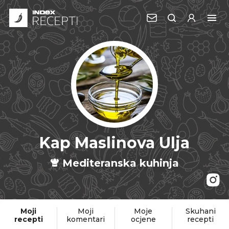
Kap Maslinova Ulja
Mediteranska kuhinja
Moji
Moji
Moje
Skuhani
recepti
komentari
ocjene
recepti