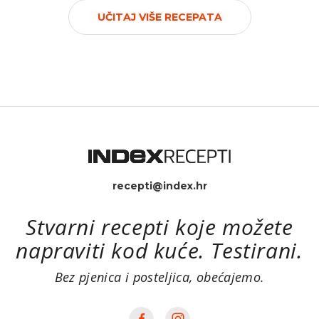
UČITAJ VIŠE RECEPATA
recepti@index.hr
Stvarni recepti koje možete
napraviti kod kuće. Testirani.
Bez pjenica i posteljica, obećajemo.