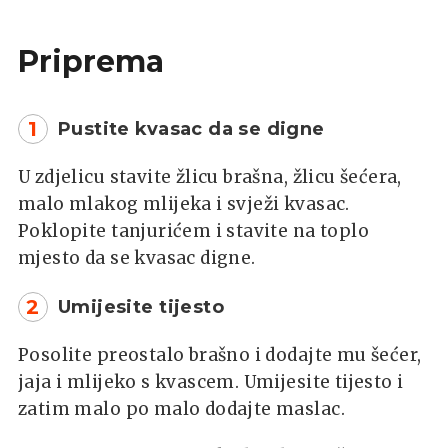
Priprema
1
Pustite kvasac da se digne
U zdjelicu stavite žlicu brašna, žlicu šećera,
malo mlakog mlijeka i svježi kvasac.
Poklopite tanjurićem i stavite na toplo
mjesto da se kvasac digne.
2
Umijesite tijesto
Posolite preostalo brašno i dodajte mu šećer,
jaja i mlijeko s kvascem. Umijesite tijesto i
zatim malo po malo dodajte maslac.