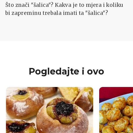
Što znači "šalica"? Kakva je to mjera i koliku
bi zapreminu trebala imati ta "šalica"?
Pogledajte i ovo