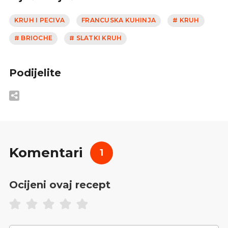
KRUH I PECIVA
FRANCUSKA KUHINJA
# KRUH
# BRIOCHE
# SLATKI KRUH
Podijelite
Komentari
1
Ocijeni ovaj recept