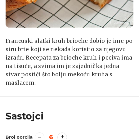
Shutterstock
Francuski slatki kruh brioche dobio je ime po
siru brie koji se nekada koristio za njegovu
izradu. Recepata za brioche kruh i peciva ima
na tisuće, a svima im je zajednička jedna
stvar postići što bolju mekoću kruha s
maslacem.
Sastojci
6
Broj porcija