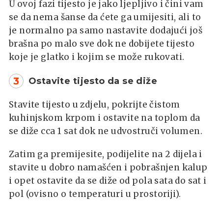
U ovoj fazi tijesto je jako ljepljivo i čini vam
se da nema šanse da ćete ga umijesiti, ali to
je normalno pa samo nastavite dodajući još
brašna po malo sve dok ne dobijete tijesto
koje je glatko i kojim se može rukovati.
3
Ostavite tijesto da se diže
Stavite tijesto u zdjelu, pokrijte čistom
kuhinjskom krpom i ostavite na toplom da
se diže cca 1 sat dok ne udvostruči volumen.
Zatim ga premijesite, podijelite na 2 dijela i
stavite u dobro namašćen i pobrašnjen kalup
i opet ostavite da se diže od pola sata do sat i
pol (ovisno o temperaturi u prostoriji).