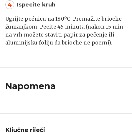
4
Ispecite kruh
Ugrijte pećnicu na 180ºC. Premažite brioche
žumanjkom. Pecite 45 minuta (nakon 15 min
na vrh možete staviti papir za pečenje ili
aluminijsku foliju da brioche ne pocrni).
Napomena
Ključne riječi