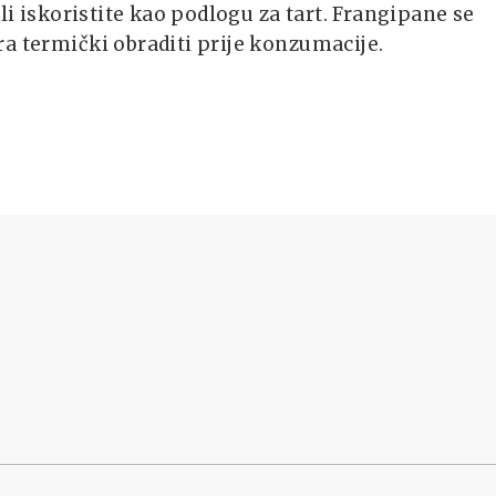
 ili iskoristite kao podlogu za tart. Frangipane se
a termički obraditi prije konzumacije.