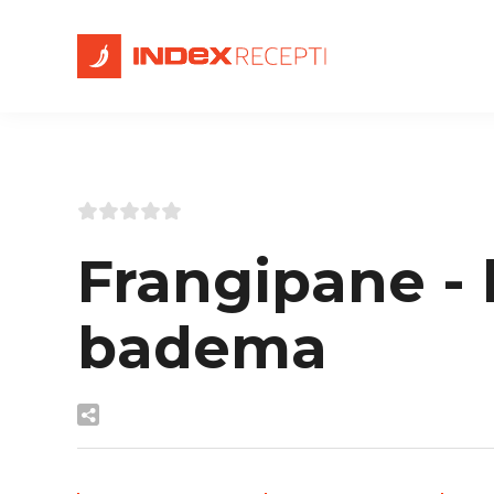
Frangipane -
badema