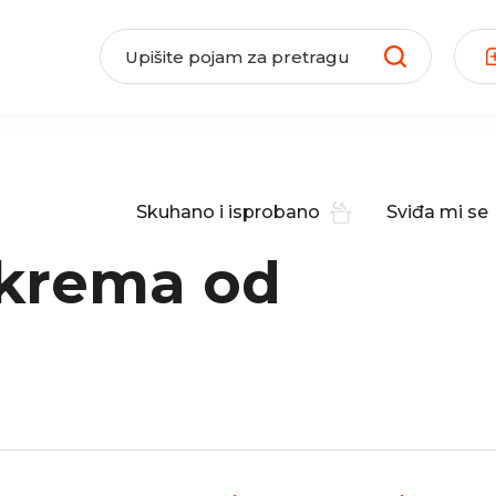
Skuhano i isprobano
Sviđa mi se
 krema od