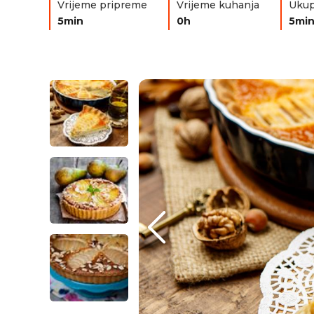
Vrijeme pripreme
Vrijeme kuhanja
Ukup
5min
0h
5mi