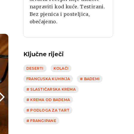
napraviti kod kuće. Testirani.
Bez pjenica i posteljica,
obećajemo.
Ključne riječi
DESERTI
KOLAČI
FRANCUSKA KUHINJA
# BADEMI
# SLASTIČARSKA KREMA
# KREMA OD BADEMA
# PODLOGA ZA TART
# FRANGIPANE