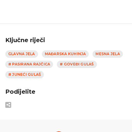
Ključne riječi
GLAVNA JELA
MAĐARSKA KUHINJA
MESNA JELA
# PASIRANA RAJČICA
# GOVEĐI GULAŠ
# JUNEĆI GULAŠ
Podijelite