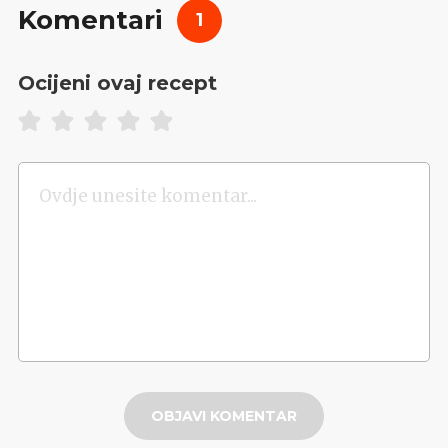
Komentari
1
Ocijeni ovaj recept
OBJAVI KOMENTAR