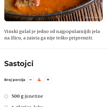
Shutterstock
Vinski gulaš je jedno od najpopularnijih jela
na žlicu, a zaista ga nije teško pripremiti.
Sastojci
4
Broj porcija
500 g
junetine