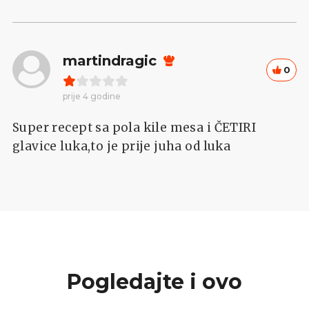
martindragic
0
prije 4 godine
Super recept sa pola kile mesa i ČETIRI
glavice luka,to je prije juha od luka
Pogledajte i ovo