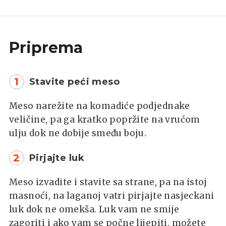
Priprema
1
Stavite peći meso
Meso narežite na komadiće podjednake
veličine, pa ga kratko popržite na vrućom
ulju dok ne dobije smeđu boju.
2
Pirjajte luk
Meso izvadite i stavite sa strane, pa na istoj
masnoći, na laganoj vatri pirjajte nasjeckani
luk dok ne omekša. Luk vam ne smije
zagoriti i ako vam se počne lijepiti, možete