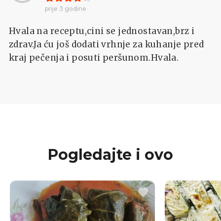
prije 3 godine
Hvala na receptu,cini se jednostavan,brz i
zdrav.Ja ću još dodati vrhnje za kuhanje pred
kraj pečenja i posuti peršunom.Hvala.
Pogledajte i ovo