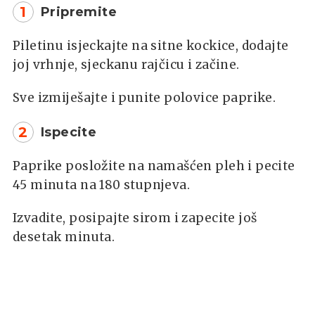
1
Pripremite
Piletinu isjeckajte na sitne kockice, dodajte
joj vrhnje, sjeckanu rajčicu i začine.
Sve izmiješajte i punite polovice paprike.
2
Ispecite
Paprike posložite na namašćen pleh i pecite
45 minuta na 180 stupnjeva.
Izvadite, posipajte sirom i zapecite još
desetak minuta.