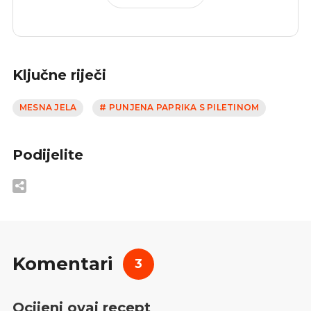
Ključne riječi
MESNA JELA
# PUNJENA PAPRIKA S PILETINOM
Podijelite
Komentari
3
Ocijeni ovaj recept