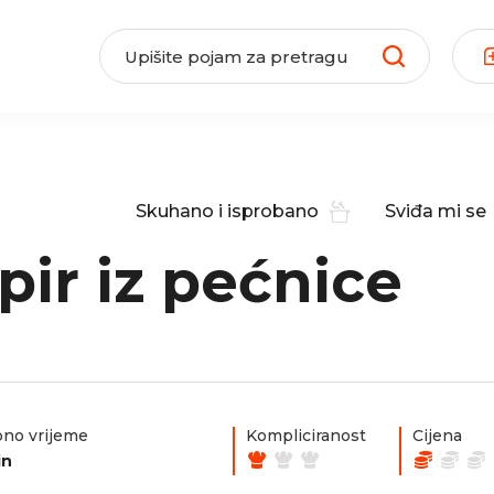
Skuhano i isprobano
Sviđa mi se
pir iz pećnice
no vrijeme
Kompliciranost
Cijena
in