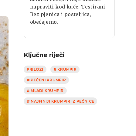
napraviti kod kuće. Testirani.
Bez pjenica i posteljica,
obećajemo.
Ključne riječi
PRILOZI
# KRUMPIR
# PEČENI KRUMPIR
# MLADI KRUMPIR
# NAJFINIJI KRUMPIR IZ PEĆNICE