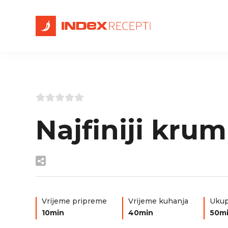
Najfiniji krum
Vrijeme pripreme
Vrijeme kuhanja
Ukup
10min
40min
50m