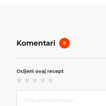
Komentari
0
Ocijeni ovaj recept