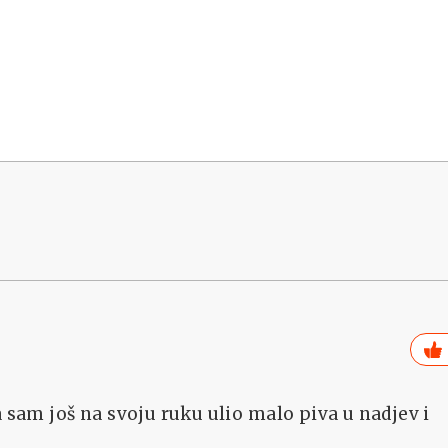
 sam još na svoju ruku ulio malo piva u nadjev i