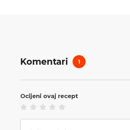
Komentari
1
Ocijeni ovaj recept