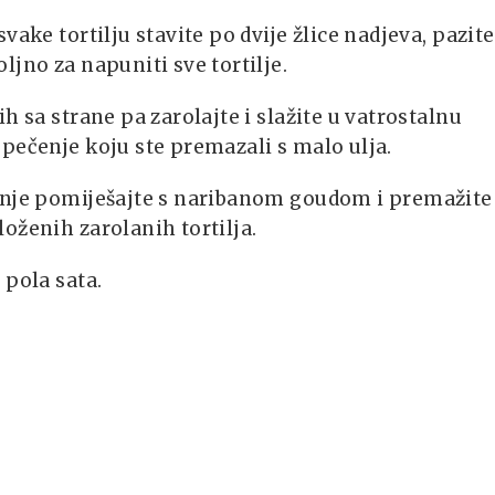
svake tortilju stavite po dvije žlice nadjeva, pazite
ljno za napuniti sve tortilje.
ih sa strane pa zarolajte i slažite u vatrostalnu
pečenje koju ste premazali s malo ulja.
hnje pomiješajte s naribanom goudom i premažite
oženih zarolanih tortilja.
 pola sata.