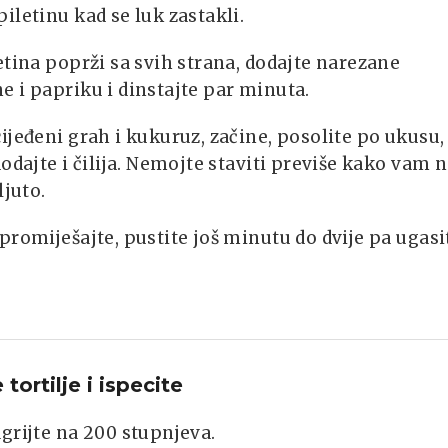
iletinu kad se luk zastakli.
etina poprži sa svih strana, dodajte narezane
 i papriku i dinstajte par minuta.
ijeđeni grah i kukuruz, začine, posolite po ukusu,
dodajte i čilija. Nemojte staviti previše kako vam 
ljuto.
promiješajte, pustite još minutu do dvije pa ugasi
 tortilje i ispecite
grijte na 200 stupnjeva.