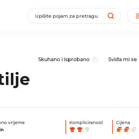
Skuhano i isprobano
Sviđa mi se
ilje
no vrijeme
Kompliciranost
Cijena
in