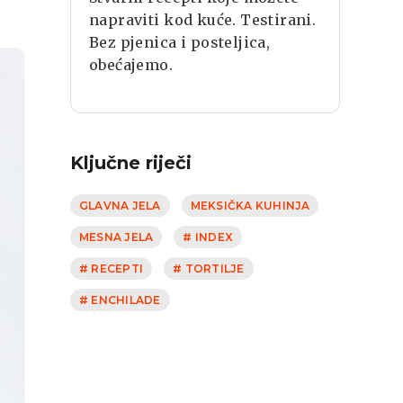
napraviti kod kuće. Testirani.
Bez pjenica i posteljica,
obećajemo.
Ključne riječi
GLAVNA JELA
MEKSIČKA KUHINJA
MESNA JELA
# INDEX
# RECEPTI
# TORTILJE
# ENCHILADE