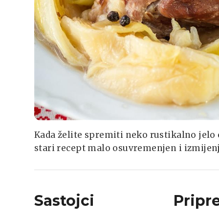
Kada želite spremiti neko rustikalno jelo
stari recept malo osuvremenjen i izmijenje
Sastojci
Pripr