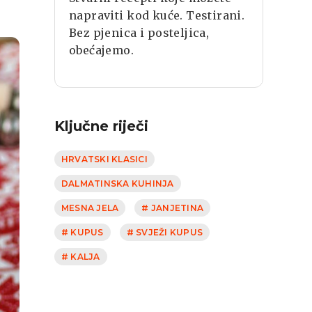
napraviti kod kuće. Testirani.
Bez pjenica i posteljica,
obećajemo.
Ključne riječi
HRVATSKI KLASICI
DALMATINSKA KUHINJA
MESNA JELA
# JANJETINA
# KUPUS
# SVJEŽI KUPUS
# KALJA