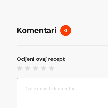
Komentari
0
Ocijeni ovaj recept