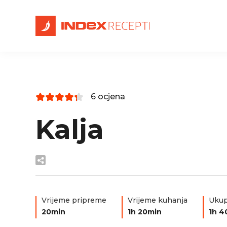
6 ocjena
Kalja
Vrijeme pripreme
Vrijeme kuhanja
Ukup
20min
1h 20min
1h 4