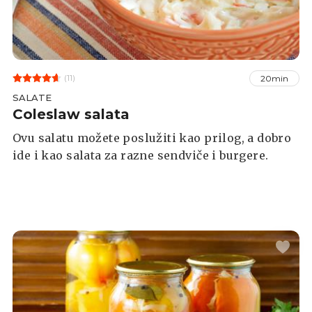
(11)
20min
SALATE
Coleslaw salata
Ovu salatu možete poslužiti kao prilog, a dobro
ide i kao salata za razne sendviče i burgere.