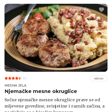
(9)
45min
MESNA JELA
Njemačke mesne okruglice
Sočne njemačke mesne okruglice prave se od
mljevene govedine, svinjetine i raznih začina, a