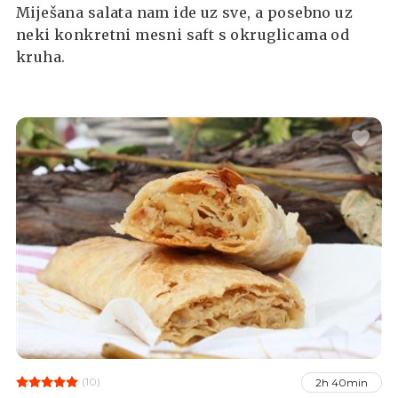
Miješana salata nam ide uz sve, a posebno uz
neki konkretni mesni saft s okruglicama od
kruha.
(10)
2h 40min