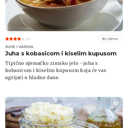
(8)
8h 25min
JUHE I VARIVA
Juha s kobasicom i kiselim kupusom
Tipično njemačko zimsko jelo - juha s
kobasicom i kiselim kupusom koja će vas
ugrijati u hladne dane.