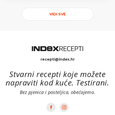
VIDI SVE
recepti@index.hr
Stvarni recepti koje možete
napraviti kod kuće. Testirani.
Bez pjenica i posteljica, obećajemo.