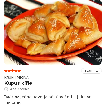
(11)
1h 30min
KRUH I PECIVA
Kupus kifle
Ana Korenic
Rade se jednostavnije od klasičnih i jako su
mekane.