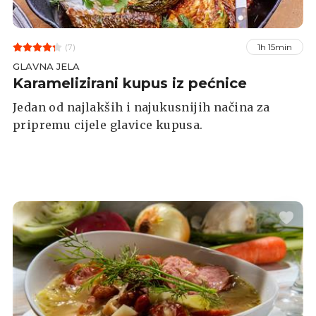
(7)
1h 15min
GLAVNA JELA
Karamelizirani kupus iz pećnice
Jedan od najlakših i najukusnijih načina za
pripremu cijele glavice kupusa.