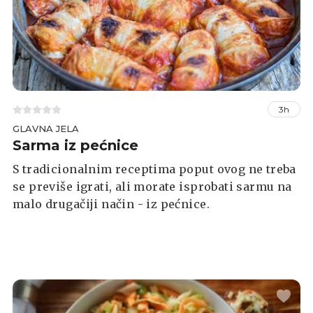
3h
GLAVNA JELA
Sarma iz pećnice
S tradicionalnim receptima poput ovog ne treba
se previše igrati, ali morate isprobati sarmu na
malo drugačiji način - iz pećnice.