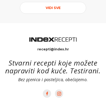
VIDI SVE
recepti@index.hr
Stvarni recepti koje možete
napraviti kod kuće. Testirani.
Bez pjenica i posteljica, obećajemo.