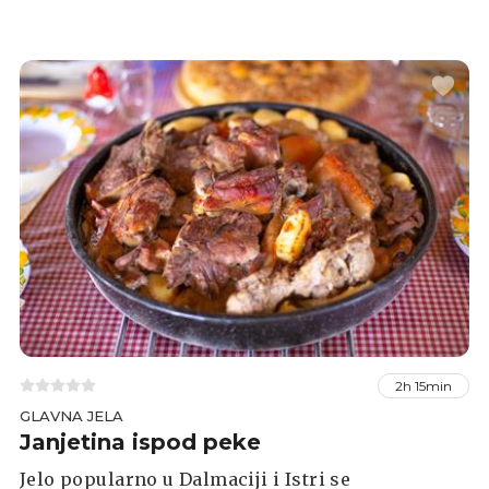
2h 15min
GLAVNA JELA
Janjetina ispod peke
Jelo popularno u Dalmaciji i Istri se