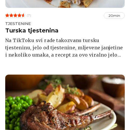
(7)
20min
TJESTENINE
Turska tjestenina
Na TikToku svi rade takozvanu tursku
tjesteninu, jelo od tjestenine, mljevene janjetine
i nekoliko umaka, a recept za ovo viralno jelo
pronađite u nastavku.