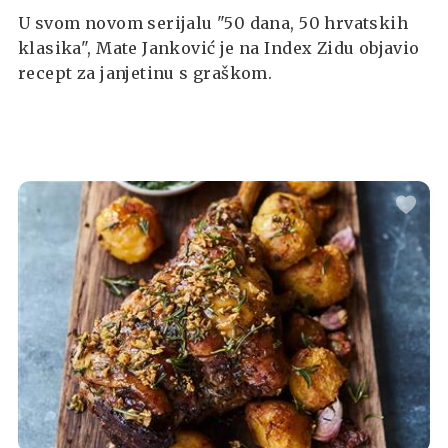
U svom novom serijalu "50 dana, 50 hrvatskih
klasika", Mate Janković je na Index Zidu objavio
recept za janjetinu s graškom.