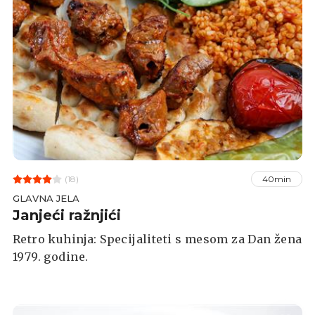
(18)
40min
GLAVNA JELA
Janjeći ražnjići
Retro kuhinja: Specijaliteti s mesom za Dan žena
1979. godine.