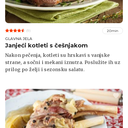
(9)
20min
GLAVNA JELA
Janjeći kotleti s češnjakom
Nakon pečenja, kotleti su hrskavi s vanjske
strane, a sočni i mekani iznutra. Poslužite ih uz
prilog po želji i sezonsku salatu.