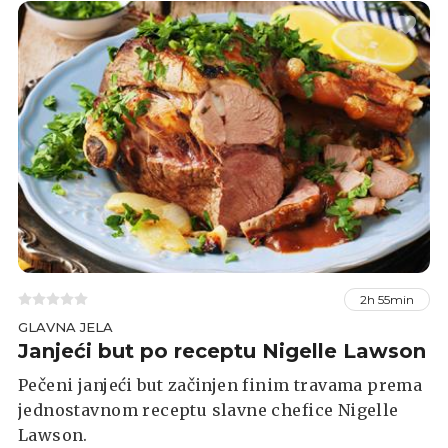
2h 55min
GLAVNA JELA
Janjeći but po receptu Nigelle Lawson
Pečeni janjeći but začinjen finim travama prema
jednostavnom receptu slavne chefice Nigelle
Lawson.