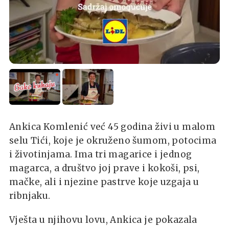
Ankica Komlenić već 45 godina živi u malom
selu Tići, koje je okruženo šumom, potocima
i životinjama. Ima tri magarice i jednog
magarca, a društvo joj prave i kokoši, psi,
mačke, ali i njezine pastrve koje uzgaja u
ribnjaku.
Vješta u njihovu lovu, Ankica je pokazala