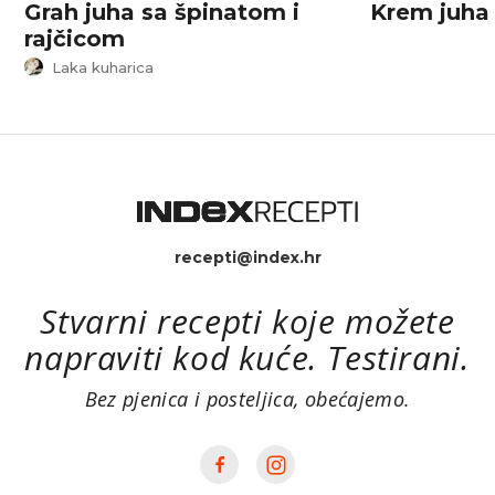
Grah juha sa špinatom i
Krem juha 
rajčicom
Laka kuharica
recepti@index.hr
Stvarni recepti koje možete
napraviti kod kuće. Testirani.
Bez pjenica i posteljica, obećajemo.