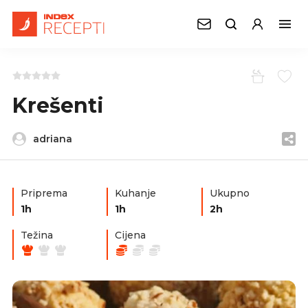
Krešenti
adriana
Priprema
Kuhanje
Ukupno
1h
1h
2h
Težina
Cijena