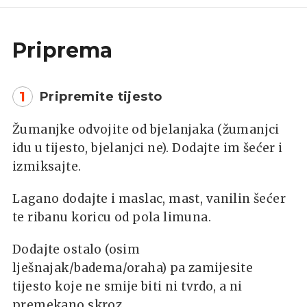
Priprema
1
Pripremite tijesto
Žumanjke odvojite od bjelanjaka (žumanjci
idu u tijesto, bjelanjci ne). Dodajte im šećer i
izmiksajte.
Lagano dodajte i maslac, mast, vanilin šećer
te ribanu koricu od pola limuna.
Dodajte ostalo (osim
lješnajak/badema/oraha) pa zamijesite
tijesto koje ne smije biti ni tvrdo, a ni
premekano skroz.