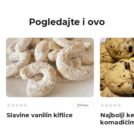
Pogledajte i ovo
27min
Slavine vanilin kiflice
Najbolji ke
komadićim