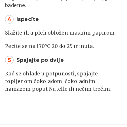
bademe.
4
Ispecite
Slažite ih u pleh obložen masnim papirom.
Pecite se na 170°C 20 do 25 minuta.
5
Spajajte po dvije
Kad se ohlade u potpunosti, spajajte
topljenom čokoladom, čokoladnim
namazom poput Nutelle ili nečim trećim.