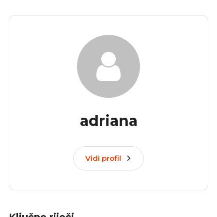
adriana
Vidi profil
Ključne riječi