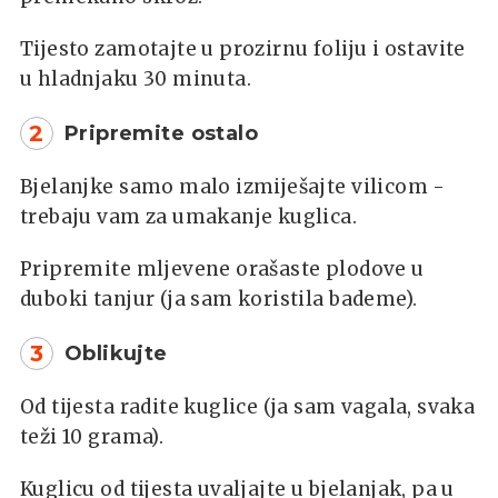
Tijesto zamotajte u prozirnu foliju i ostavite
u hladnjaku 30 minuta.
2
Pripremite ostalo
Bjelanjke samo malo izmiješajte vilicom -
trebaju vam za umakanje kuglica.
Pripremite mljevene orašaste plodove u
duboki tanjur (ja sam koristila bademe).
3
Oblikujte
Od tijesta radite kuglice (ja sam vagala, svaka
teži 10 grama).
Kuglicu od tijesta uvaljajte u bjelanjak, pa u