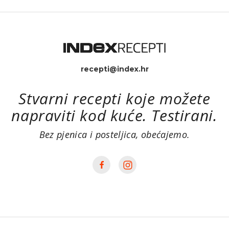
recepti@index.hr
Stvarni recepti koje možete
napraviti kod kuće. Testirani.
Bez pjenica i posteljica, obećajemo.