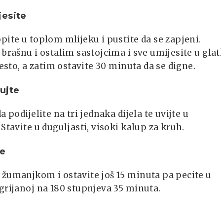
jesite
pite u toplom mlijeku i pustite da se zapjeni.
 brašnu i ostalim sastojcima i sve umijesite u gla
ijesto, a zatim ostavite 30 minuta da se digne.
ujte
a podijelite na tri jednaka dijela te uvijte u
 Stavite u duguljasti, visoki kalup za kruh.
te
žumanjkom i ostavite još 15 minuta pa pecite u
grijanoj na 180 stupnjeva 35 minuta.