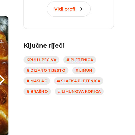
Vidi profil
Ključne riječi
KRUH I PECIVA
# PLETENICA
# DIZANO TIJESTO
# LIMUN
# MASLAC
# SLATKA PLETENICA
# BRAŠNO
# LIMUNOVA KORICA