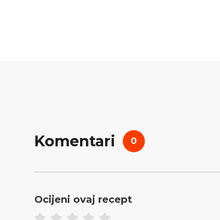
Komentari
0
Ocijeni ovaj recept