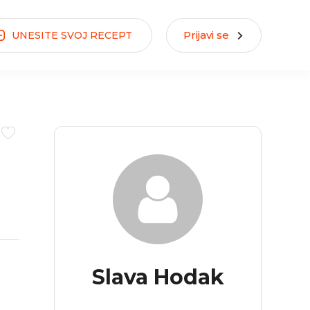
Prijavi se
UNESITE
SVOJ
RECEPT
Slava Hodak