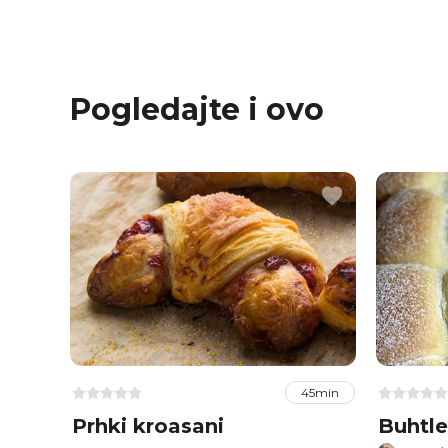
Pogledajte i ovo
45min
Prhki kroasani
Buhtle