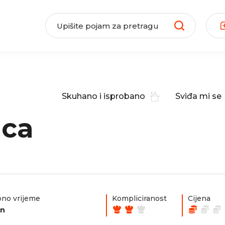
Skuhano i isprobano
Sviđa mi se
ica
no vrijeme
Kompliciranost
Cijena
in