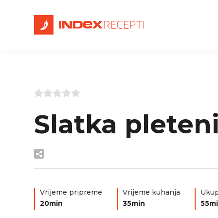
Slatka pleten
Vrijeme pripreme
Vrijeme kuhanja
Ukup
20min
35min
55m