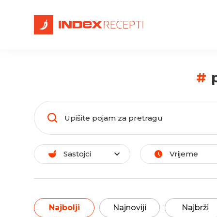
#
Sastojci
Vrijeme
Najbolji
Najnoviji
Najbrži