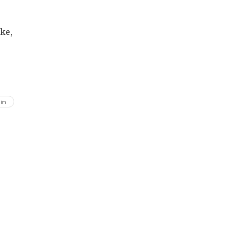
ke,
,
in