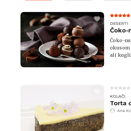
DESERTI
Čoko-n
Čoko-nug
okusom l
ali kugl
KOLAČI
Torta 
Ana Ko