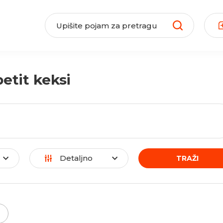
petit keksi
Detaljno
TRAŽI