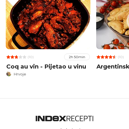
(10)
(10)
2h 50min
Coq au vin - Pijetao u vinu
Argentins
Hrvoje