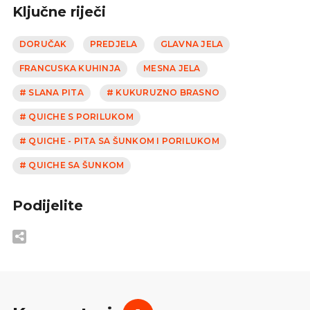
Ključne riječi
DORUČAK
PREDJELA
GLAVNA JELA
FRANCUSKA KUHINJA
MESNA JELA
# SLANA PITA
# KUKURUZNO BRASNO
# QUICHE S PORILUKOM
# QUICHE - PITA SA ŠUNKOM I PORILUKOM
# QUICHE SA ŠUNKOM
Podijelite