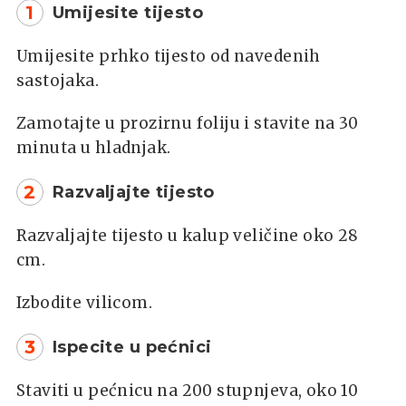
1
Umijesite tijesto
Umijesite prhko tijesto od navedenih
sastojaka.
Zamotajte u prozirnu foliju i stavite na 30
minuta u hladnjak.
2
Razvaljajte tijesto
Razvaljajte tijesto u kalup veličine oko 28
cm.
Izbodite vilicom.
3
Ispecite u pećnici
Staviti u pećnicu na 200 stupnjeva, oko 10