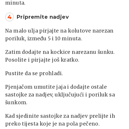
minuta.
4
Pripremite nadjev
Na malo ulja pirjajte na kolutove narezan
poriluk, između 5 i 10 minuta.
Zatim dodajte na kockice narezanu šunku.
Posolite i pirjajte još kratko.
Pustite da se prohladi.
Pjenjačom umutite jaja i dodajte ostale
sastojke za nadjev, uključujući i poriluk sa
šunkom.
Kad sjedinite sastojke za nadjev prelijte ih
preko tijesta koje je na pola pečeno.