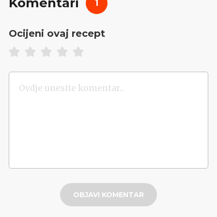
Komentari
1
Ocijeni ovaj recept
OBJAVI KOMENTAR