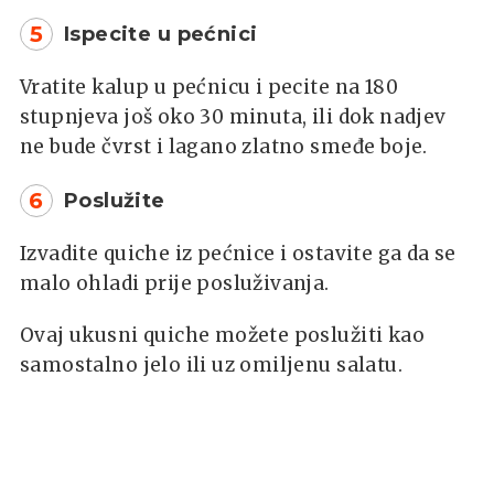
5
Ispecite u pećnici
Vratite kalup u pećnicu i pecite na 180
stupnjeva još oko 30 minuta, ili dok nadjev
ne bude čvrst i lagano zlatno smeđe boje.
6
Poslužite
Izvadite quiche iz pećnice i ostavite ga da se
malo ohladi prije posluživanja.
Ovaj ukusni quiche možete poslužiti kao
samostalno jelo ili uz omiljenu salatu.