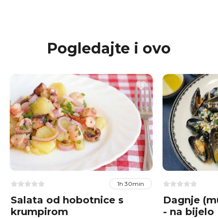
Pogledajte i ovo
1h 30min
Salata od hobotnice s
Dagnje (m
krumpirom
- na bijelo