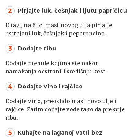
2
Pirjajte luk, češnjak i ljutu papričicu
U tavi, na žlici maslinovog ulja pirjajte
usitnjeni luk, češnjak i peperoncino.
3
Dodajte ribu
Dodajte menule kojima ste nakon
namakanja odstranili središnju kost.
4
Dodajte vino i rajčice
Dodajte vino, preostalo maslinovo ulje i
rajčice. Zatim dodajte vode tako da prekrije
ribu.
5
Kuhajte na laganoj vatri bez