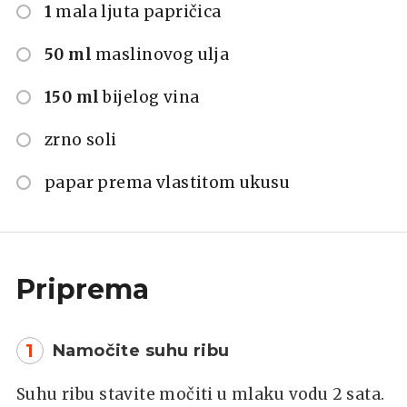
1
mala ljuta papričica
50 ml
maslinovog ulja
150 ml
bijelog vina
zrno soli
papar prema vlastitom ukusu
Priprema
1
Namočite suhu ribu
Suhu ribu stavite močiti u mlaku vodu 2 sata.