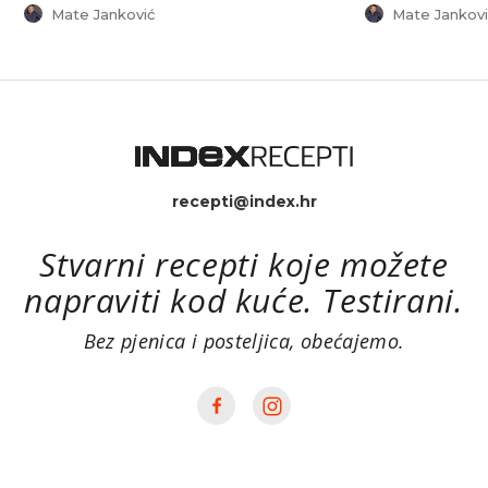
Mate Janković
Mate Jankovi
recepti@index.hr
Stvarni recepti koje možete
napraviti kod kuće. Testirani.
Bez pjenica i posteljica, obećajemo.