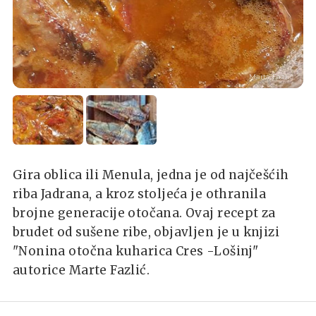
Marta Fazlić
Gira oblica ili Menula, jedna je od najčešćih
riba Jadrana, a kroz stoljeća je othranila
brojne generacije otočana. Ovaj recept za
brudet od sušene ribe, objavljen je u knjizi
"Nonina otočna kuharica Cres -Lošinj"
autorice Marte Fazlić.