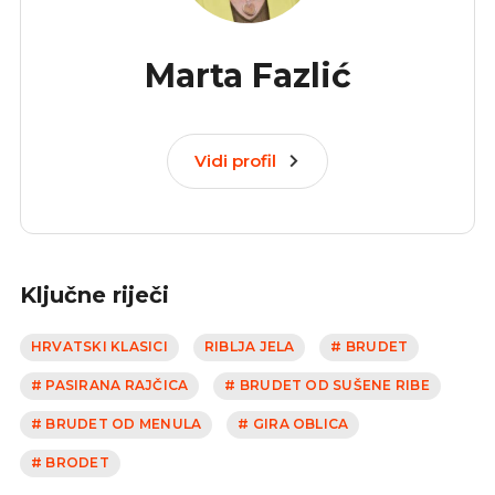
Marta Fazlić
Vidi profil
Ključne riječi
HRVATSKI KLASICI
RIBLJA JELA
# BRUDET
# PASIRANA RAJČICA
# BRUDET OD SUŠENE RIBE
# BRUDET OD MENULA
# GIRA OBLICA
# BRODET