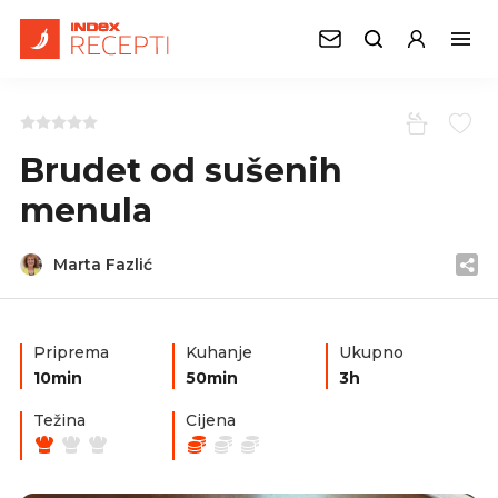
Brudet od sušenih
menula
Marta Fazlić
Priprema
Kuhanje
Ukupno
10min
50min
3h
Težina
Cijena