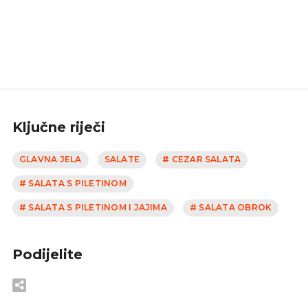
Ključne riječi
GLAVNA JELA
SALATE
# CEZAR SALATA
# SALATA S PILETINOM
# SALATA S PILETINOM I JAJIMA
# SALATA OBROK
Podijelite