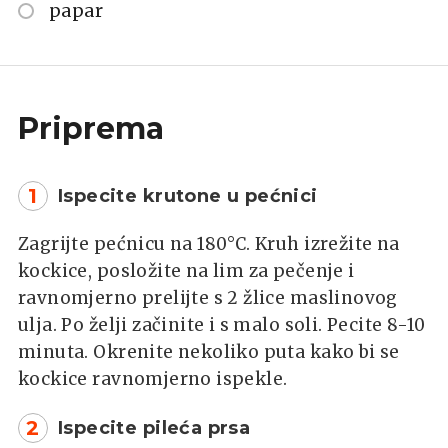
papar
Priprema
1
Ispecite krutone u pećnici
Zagrijte pećnicu na 180°C. Kruh izrežite na
kockice, posložite na lim za pečenje i
ravnomjerno prelijte s 2 žlice maslinovog
ulja. Po želji začinite i s malo soli. Pecite 8-10
minuta. Okrenite nekoliko puta kako bi se
kockice ravnomjerno ispekle.
2
Ispecite pileća prsa