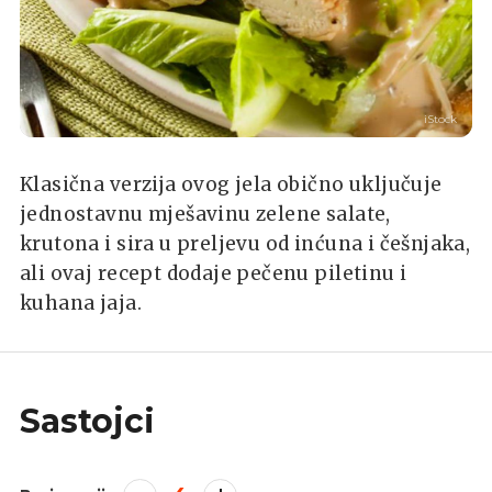
iStock
Klasična verzija ovog jela obično uključuje
jednostavnu mješavinu zelene salate,
krutona i sira u preljevu od inćuna i češnjaka,
ali ovaj recept dodaje pečenu piletinu i
kuhana jaja.
Sastojci