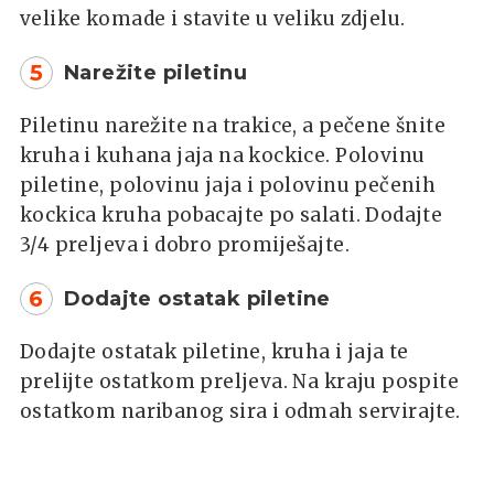
velike komade i stavite u veliku zdjelu.
5
Narežite piletinu
Piletinu narežite na trakice, a pečene šnite
kruha i kuhana jaja na kockice. Polovinu
piletine, polovinu jaja i polovinu pečenih
kockica kruha pobacajte po salati. Dodajte
3/4 preljeva i dobro promiješajte.
6
Dodajte ostatak piletine
Dodajte ostatak piletine, kruha i jaja te
prelijte ostatkom preljeva. Na kraju pospite
ostatkom naribanog sira i odmah servirajte.