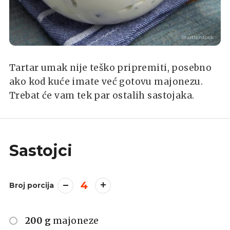
Shutterstock
Tartar umak nije teško pripremiti, posebno
ako kod kuće imate već gotovu majonezu.
Trebat će vam tek par ostalih sastojaka.
Sastojci
4
Broj porcija
200 g
majoneze