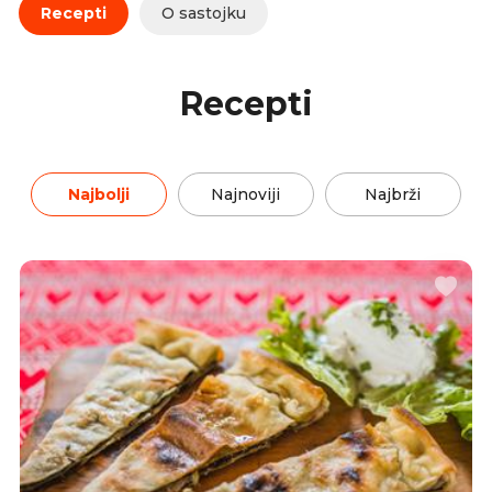
Recepti
O sastojku
Recepti
Najbolji
Najnoviji
Najbrži