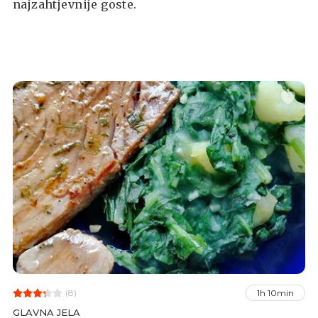
najzahtjevnije goste.
(8)
1h 10min
GLAVNA JELA