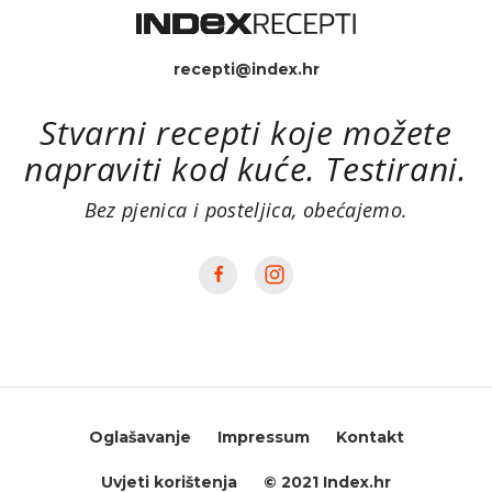
recepti@index.hr
Stvarni recepti koje možete
napraviti kod kuće. Testirani.
Bez pjenica i posteljica, obećajemo.
Oglašavanje
Impressum
Kontakt
Uvjeti korištenja
© 2021 Index.hr