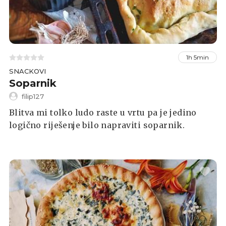
1h 5min
SNACKOVI
Soparnik
filip127
Blitva mi tolko ludo raste u vrtu pa je jedino
logično riješenje bilo napraviti soparnik.