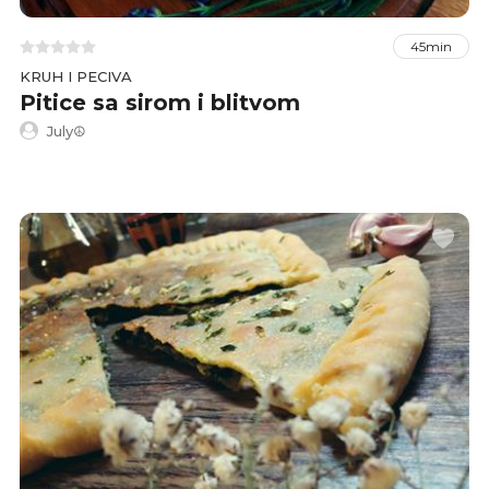
45min
KRUH I PECIVA
Pitice sa sirom i blitvom
July☮