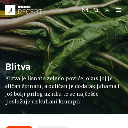
Blitva
Blitva je lisnato zeleno povrće, okus joj je
sličan špinatu, a odličan je dodatak juhama i
još bolji prilog uz ribu te se najčešće
poslužuje uz kuhani krumpir.