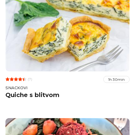
(7)
1h 30min
SNACKOVI
Quiche s blitvom